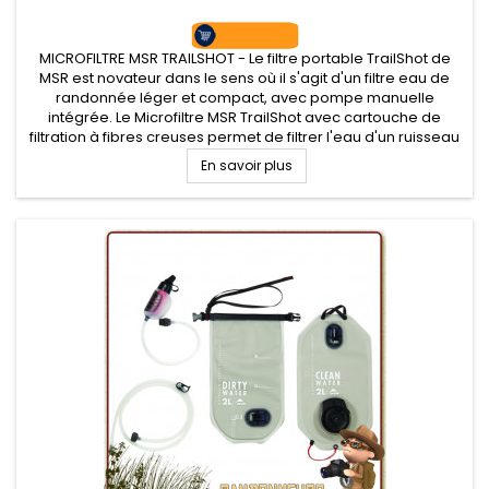
MICROFILTRE MSR TRAILSHOT - Le filtre portable TrailShot de
MSR est novateur dans le sens où il s'agit d'un filtre eau de
randonnée léger et compact, avec pompe manuelle
intégrée. Le Microfiltre MSR TrailShot avec cartouche de
filtration à fibres creuses permet de filtrer l'eau d'un ruisseau
ou de tout autre point d'eau dans la nature
En savoir plus