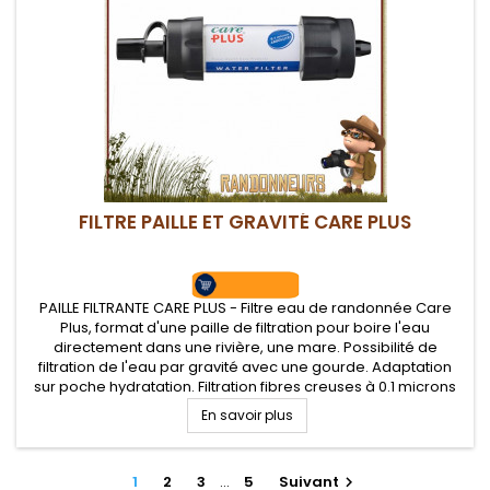
FILTRE PAILLE ET GRAVITÉ CARE PLUS
PAILLE FILTRANTE CARE PLUS - Filtre eau de randonnée Care
Plus, format d'une paille de filtration pour boire l'eau
directement dans une rivière, une mare. Possibilité de
filtration de l'eau par gravité avec une gourde. Adaptation
sur poche hydratation. Filtration fibres creuses à 0.1 microns
sur 375.000 litres. Filtre paille Care Plus Sawyers idéale pour...
En savoir plus
1
2
3
…
5
Suivant
