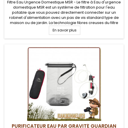
Filtre Eau Urgence Domestique MSR - Le filtre à Eau d'urgence
domestique MSR est un système de filtration pour l'eau
potable que vous pouvez directement connecter sur un
robinet d'alimentation avec un pas de vis standard type de
maison ou de jardin. La technologie fibres creuses du filtre
MSR permet d'éliminer bactéries, micro-organismes et
En savoir plus
sédiments tout...
PURIFICATEUR EAU PAR GRAVITÉ GUARDIAN