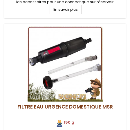
les accessoires pour une connectique sur réservoir
d'hydratation, buvez de l'eau pure où que vous soyez en...
En savoir plus
FILTRE EAU URGENCE DOMESTIQUE MSR
150 g