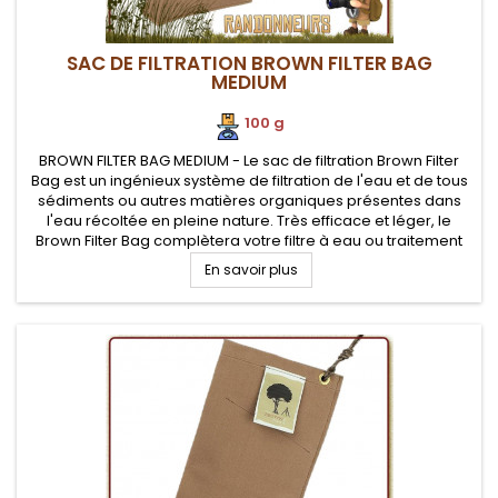
SAC DE FILTRATION BROWN FILTER BAG
MEDIUM
100 g
BROWN FILTER BAG MEDIUM - Le sac de filtration Brown Filter
Bag est un ingénieux système de filtration de l'eau et de tous
sédiments ou autres matières organiques présentes dans
l'eau récoltée en pleine nature. Très efficace et léger, le
Brown Filter Bag complètera votre filtre à eau ou traitement
eau pour rendre l'eau potable
En savoir plus