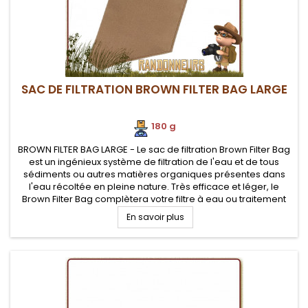
SAC DE FILTRATION BROWN FILTER BAG LARGE
180 g
BROWN FILTER BAG LARGE - Le sac de filtration Brown Filter Bag
est un ingénieux système de filtration de l'eau et de tous
sédiments ou autres matières organiques présentes dans
l'eau récoltée en pleine nature. Très efficace et léger, le
Brown Filter Bag complètera votre filtre à eau ou traitement
eau pour rendre l'eau potable
En savoir plus