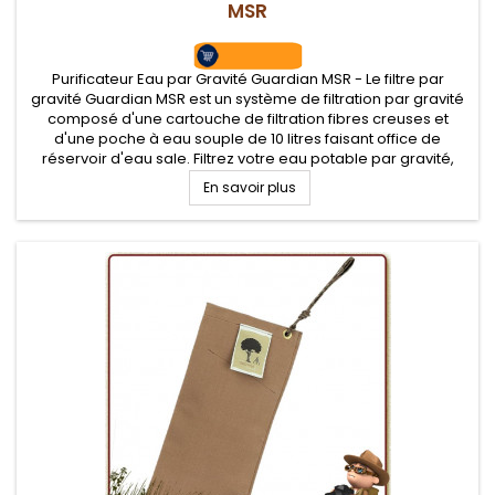
MSR
Purificateur Eau par Gravité Guardian MSR - Le filtre par
gravité Guardian MSR est un système de filtration par gravité
composé d'une cartouche de filtration fibres creuses et
d'une poche à eau souple de 10 litres faisant office de
réservoir d'eau sale. Filtrez votre eau potable par gravité,
sans effort et sans produit, tout en éliminant les virus, le...
En savoir plus