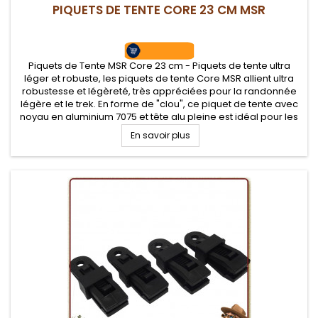
PIQUETS DE TENTE CORE 23 CM MSR
Piquets de Tente MSR Core 23 cm - Piquets de tente ultra
léger et robuste, les piquets de tente Core MSR allient ultra
robustesse et légèreté, très appréciées pour la randonnée
légère et le trek. En forme de "clou", ce piquet de tente avec
noyau en aluminium 7075 et tête alu pleine est idéal pour les
sols durs
En savoir plus