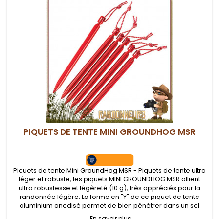
PIQUETS DE TENTE MINI GROUNDHOG MSR
Piquets de tente Mini GroundHog MSR - Piquets de tente ultra
léger et robuste, les piquets MINI GROUNDHOG MSR allient
ultra robustesse et légèreté (10 g), très appréciés pour la
randonnée légère. La forme en "Y" de ce piquet de tente
aluminium anodisé permet de bien pénétrer dans un sol
ferme et d'y rester
En savoir plus