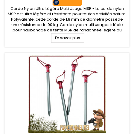
Corde Nylon Ultra Légère Multi Usage MSR - La corde nylon
MSR est ultra légère et résistante pour toutes activités nature.
Polyvalente, cette corde de 1.8 mm de diamètre possède
une résistance de 90 kg. Corde nylon multi usages idéale
pour haubanage de tente MSR de randonnée légère ou
réparations temporaires, tressage...
En savoir plus