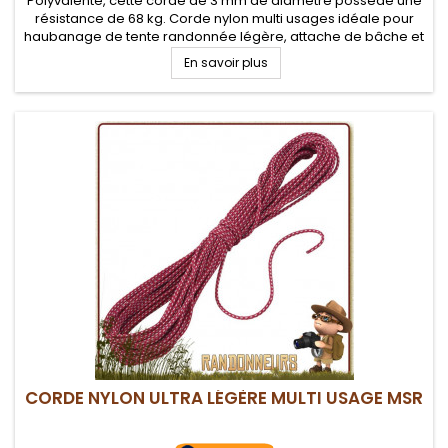
Polyvalente, cette corde de 3 mm de diamètre possède une
résistance de 68 kg. Corde nylon multi usages idéale pour
haubanage de tente randonnée légère, attache de bâche et
tarp
En savoir plus
CORDE NYLON ULTRA LÉGÈRE MULTI USAGE MSR