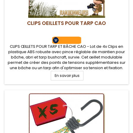
CLIPS OEILLETS POUR TARP CAO
CLIPS ŒILLETS POUR TARP ET BÂCHE CAO - Lot de 4x Clips en
plastique ABS robuste avec pince réglable de maintien pour
bâche, abri et tarp bushcraft, survie. Cet œillet modulable
permet de créer des points de tensions supplémentaires sur
une bâche ou un tarp afin d'optimiser sa tension et fixation.
Réglage de la pression de serrage. Facile à installer,...
En savoir plus