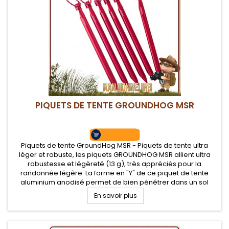
PIQUETS DE TENTE GROUNDHOG MSR
Piquets de tente GroundHog MSR - Piquets de tente ultra
léger et robuste, les piquets GROUNDHOG MSR allient ultra
robustesse et légèreté (13 g), très appréciés pour la
randonnée légère. La forme en "Y" de ce piquet de tente
aluminium anodisé permet de bien pénétrer dans un sol
ferme et d'y rester
En savoir plus