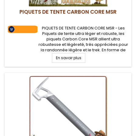
PIQUETS DE TENTE CARBON CORE MSR
PIQUETS DE TENTE CARBON CORE MSR - Les
Piquets de tente ultra léger et robuste, les
piquets Carbon Core MSR allient ultra
robustesse et légèreté, très appréciées pour
la randonnée légère et le trek. En forme de
"clou", ce piquet de tente avec noyau en fibre
En savoir plus
de carbone pour sols durs résistera
longtemps