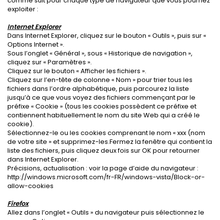
comme suit pour chaque type de navigateur que vous pourriez
exploiter :
Internet Explorer
Dans Internet Explorer, cliquez sur le bouton « Outils », puis sur «
Options Internet ».
Sous l’onglet « Général », sous « Historique de navigation »,
cliquez sur « Paramètres ».
Cliquez sur le bouton « Afficher les fichiers ».
Cliquez sur l’en-tête de colonne « Nom » pour trier tous les
fichiers dans l’ordre alphabétique, puis parcourez la liste
jusqu’à ce que vous voyez des fichiers commençant par le
préfixe « Cookie » (tous les cookies possèdent ce préfixe et
contiennent habituellement le nom du site Web qui a créé le
cookie).
Sélectionnez-le ou les cookies comprenant le nom « xxx (nom
de votre site » et supprimez-les.Fermez la fenêtre qui contient la
liste des fichiers, puis cliquez deux fois sur OK pour retourner
dans Internet Explorer.
Précisions, actualisation : voir la page d’aide du navigateur :
http://windows.microsoft.com/fr-FR/windows-vista/Block-or-
allow-cookies
Firefox
Allez dans l’onglet « Outils » du navigateur puis sélectionnez le