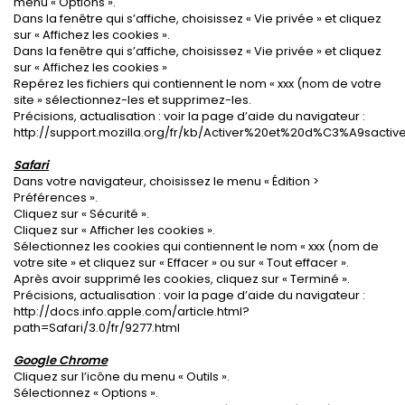
menu « Options ».
Dans la fenêtre qui s’affiche, choisissez « Vie privée » et cliquez
sur « Affichez les cookies ».
Dans la fenêtre qui s’affiche, choisissez « Vie privée » et cliquez
sur « Affichez les cookies »
Repérez les fichiers qui contiennent le nom « xxx (nom de votre
site » sélectionnez-les et supprimez-les.
Précisions, actualisation : voir la page d’aide du navigateur :
http://support.mozilla.org/fr/kb/Activer%20et%20d%C3%A9sacti
Safari
Dans votre navigateur, choisissez le menu « Édition >
Préférences ».
Cliquez sur « Sécurité ».
Cliquez sur « Afficher les cookies ».
Sélectionnez les cookies qui contiennent le nom « xxx (nom de
votre site » et cliquez sur « Effacer » ou sur « Tout effacer ».
Après avoir supprimé les cookies, cliquez sur « Terminé ».
Précisions, actualisation : voir la page d’aide du navigateur :
http://docs.info.apple.com/article.html?
path=Safari/3.0/fr/9277.html
Google Chrome
Cliquez sur l’icône du menu « Outils ».
Sélectionnez « Options ».