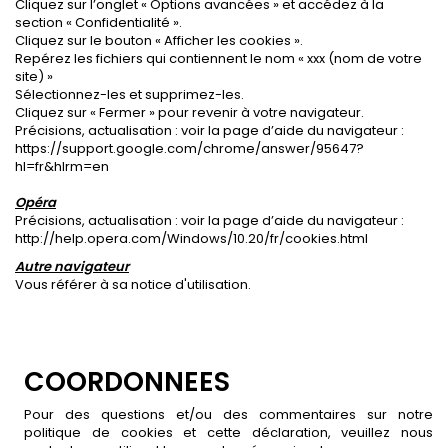
Cliquez sur l’onglet « Options avancées » et accédez à la
section « Confidentialité ».
Cliquez sur le bouton « Afficher les cookies ».
Repérez les fichiers qui contiennent le nom « xxx (nom de votre
site) »
Sélectionnez-les et supprimez-les.
Cliquez sur « Fermer » pour revenir à votre navigateur.
Précisions, actualisation : voir la page d’aide du navigateur :
https://support.google.com/chrome/answer/95647?
hl=fr&hlrm=en
Opéra
Précisions, actualisation : voir la page d’aide du navigateur :
http://help.opera.com/Windows/10.20/fr/cookies.html
Autre navigateur
Vous référer à sa notice d'utilisation.
COORDONNEES
Pour des questions et/ou des commentaires sur notre
politique de cookies et cette déclaration, veuillez nous