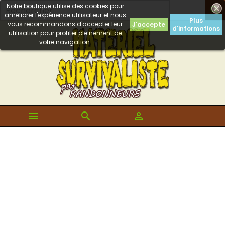
Notre boutique utilise des cookies pour

améliorer l'expérience utilisateur et nous
Plus
vous recommandons d'accepter leur
J'accepte
d'informations
utilisation pour profiter pleinement de
votre navigation.


