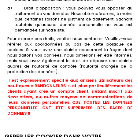
d)
Droit d’opposition : vous pouvez vous opposer au
traitement de vos données. Nous obtempérerons, à moins
que certaines raisons ne justifient ce traitement. Sachant
toutefois qu’aucune donnée personnelle ne vous est
demandée sur notre site.
Pour exercer ces droits, veuillez nous contacter. Veuillez-vous
référer aux coordonnées au bas de cette politique de
cookies. Si vous avez une plainte concernant la façon dont
nous traitons vos données, nous aimerions en être informés,
mais vous avez également le droit de déposer une plainte
auprès de l’autorité de contrôle (l’autorité chargée de la
protection des données).
Il est expressément spécifié aux anciens utilisateurs des
boutiques « RANDONNEURS », et plus particulièrement les
clients ayant créé un compte client, s’étant inscrit aux
Newsletters, ou autres moyens de communications de
leurs données personnelles QUE TOUTES LES DONNEES
PERSONNELLES ONT ETE SUPPRIMEES DES BASES DE
DONNEES !!
GERER LES COOKIES DANS VOTRE