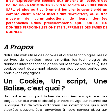
Il est expressément spécifié aux anciens utilisateurs des
boutiques « RANDONNEURS » via la société ALYS DIFFUSION
SARL, et plus particulièrement les clients ayant créé un
compte client, s’étant inscrit aux Newsletters, ou autres
moyens de communications de leurs données
personnelles utiles précédemment, QUE TOUTES LES
DONNEES PERSONNELLES ONT ETE SUPPRIMEES DES BASES DE
DONNEES !!
A Propos
Notre site web utilise des cookies et autres technologies liées à
ce type de données (pour simplifier, les technologies de
données internet sont désignées par le terme « cookies »). Des
cookies sont également placés par des tierces parties que
nous avons engagées.
Un Cookie, Un script, Une
Balise, c’est quoi ?
Un cookie est un petit fichier de données envoyé avec les
pages d’un site web et stocké par votre navigateur internet sur
le disque dur de votre ordinateur. Les informations qui y sont
stockées peuvent être renvoyées à notre serveur et/ou aux