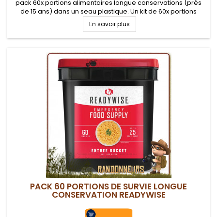
pack 60x portions alimentaires longue conservations (près
de 15 ans) dans un seau plastique. Un kit de 60x portions
variés équilibrés, véritable réponse alimentaire en cas de...
En savoir plus
PACK 60 PORTIONS DE SURVIE LONGUE
CONSERVATION READYWISE