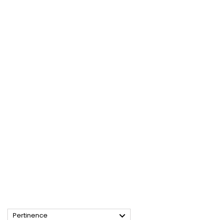

Pertinence