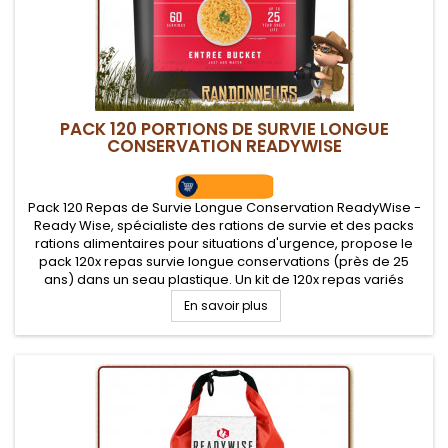
PACK 120 PORTIONS DE SURVIE LONGUE
CONSERVATION READYWISE
Pack 120 Repas de Survie Longue Conservation ReadyWise -
Ready Wise, spécialiste des rations de survie et des packs
rations alimentaires pour situations d'urgence, propose le
pack 120x repas survie longue conservations (près de 25
ans) dans un seau plastique. Un kit de 120x repas variés
équilibrés, véritable réponse alimentaire en cas de sinistre
En savoir plus
et...