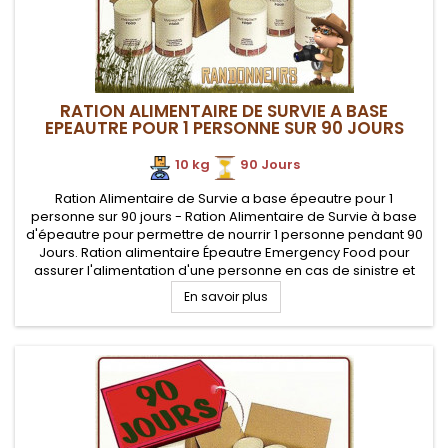
RATION ALIMENTAIRE DE SURVIE A BASE
EPEAUTRE POUR 1 PERSONNE SUR 90 JOURS
10 kg
.
90 Jours
Ration Alimentaire de Survie a base épeautre pour 1
personne sur 90 jours - Ration Alimentaire de Survie à base
d'épeautre pour permettre de nourrir 1 personne pendant 90
Jours. Ration alimentaire Épeautre Emergency Food pour
assurer l'alimentation d'une personne en cas de sinistre et
catastrophe, ou de besoin de longue autonomie.
En savoir plus