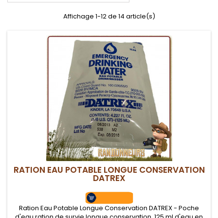
Affichage 1-12 de 14 article(s)
RATION EAU POTABLE LONGUE CONSERVATION
DATREX
Ration Eau Potable Longue Conservation DATREX - Poche
d'eau ration de survie longue conservation. 125 ml d'eau en