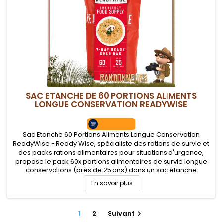
SAC ÉTANCHE DE 60 PORTIONS ALIMENTS
LONGUE CONSERVATION READYWISE
Sac Etanche 60 Portions Aliments Longue Conservation
ReadyWise - Ready Wise, spécialiste des rations de survie et
des packs rations alimentaires pour situations d'urgence,
propose le pack 60x portions alimentaires de survie longue
conservations (près de 25 ans) dans un sac étanche
robuste. Un kit de 60x portions variés équilibrés, véritable
En savoir plus
réponse...
1
2
Suivant
