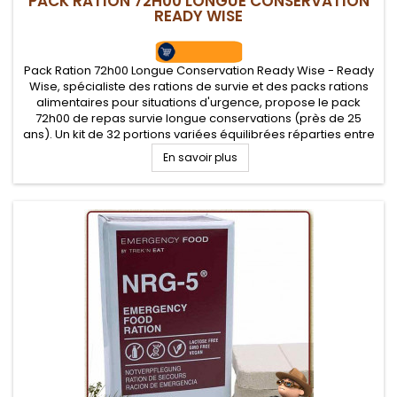
PACK RATION 72H00 LONGUE CONSERVATION
READY WISE
Pack Ration 72h00 Longue Conservation Ready Wise - Ready
Wise, spécialiste des rations de survie et des packs rations
alimentaires pour situations d'urgence, propose le pack
72h00 de repas survie longue conservations (près de 25
ans). Un kit de 32 portions variées équilibrées réparties entre
petit-déjeuner, repas et boisson lactée, véritable réponse...
En savoir plus