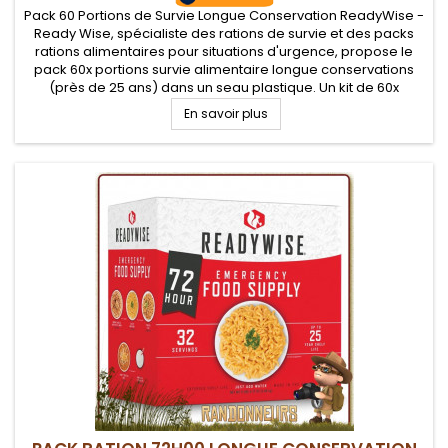
Pack 60 Portions de Survie Longue Conservation ReadyWise -
Ready Wise, spécialiste des rations de survie et des packs
rations alimentaires pour situations d'urgence, propose le
pack 60x portions survie alimentaire longue conservations
(près de 25 ans) dans un seau plastique. Un kit de 60x
portions variés équilibrés, véritable réponse alimentaire en
En savoir plus
cas de...