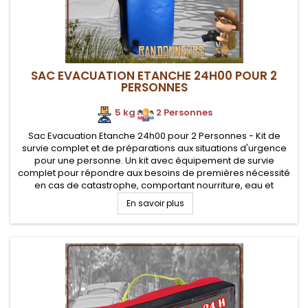
SAC EVACUATION ETANCHE 24H00 POUR 2
PERSONNES
5 kg
.
2 Personnes
Sac Evacuation Etanche 24h00 pour 2 Personnes - Kit de
survie complet et de préparations aux situations d'urgence
pour une personne. Un kit avec équipement de survie
complet pour répondre aux besoins de premières nécessité
en cas de catastrophe, comportant nourriture, eau et
équipement pour deux personnes, le tout dans un sac
En savoir plus
étanche facilement...