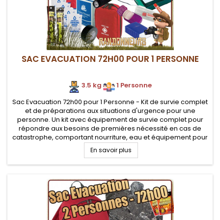
SAC EVACUATION 72H00 POUR 1 PERSONNE
3.5 kg
.
1 Personne
Sac Evacuation 72h00 pour 1 Personne - Kit de survie complet
et de préparations aux situations d'urgence pour une
personne. Un kit avec équipement de survie complet pour
répondre aux besoins de premières nécessité en cas de
catastrophe, comportant nourriture, eau et équipement pour
une personne
En savoir plus