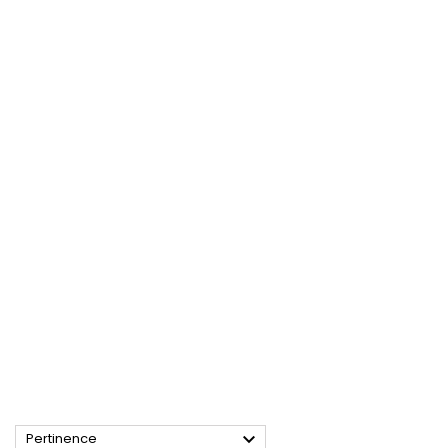

Pertinence