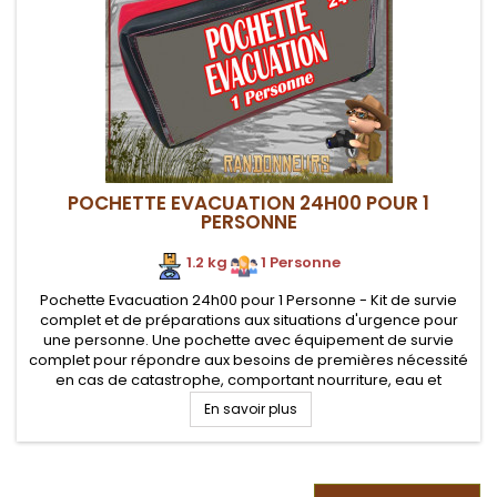
POCHETTE EVACUATION 24H00 POUR 1
PERSONNE
1.2 kg
.
1 Personne
Pochette Evacuation 24h00 pour 1 Personne - Kit de survie
complet et de préparations aux situations d'urgence pour
une personne. Une pochette avec équipement de survie
complet pour répondre aux besoins de premières nécessité
en cas de catastrophe, comportant nourriture, eau et
équipement pour une personne. Très compacte et facile à
En savoir plus
transporter et à avoir...