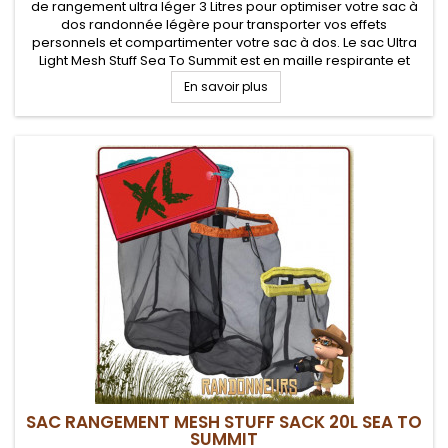
de rangement ultra léger 3 Litres pour optimiser votre sac à
dos randonnée légère pour transporter vos effets
personnels et compartimenter votre sac à dos. Le sac Ultra
Light Mesh Stuff Sea To Summit est en maille respirante et
robuste, pour ranger du matériel humide ou devant respirer
En savoir plus
SAC RANGEMENT MESH STUFF SACK 20L SEA TO
SUMMIT