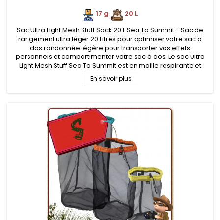
17 g
.
.
20 L
Sac Ultra Light Mesh Stuff Sack 20 L Sea To Summit - Sac de
rangement ultra léger 20 Litres pour optimiser votre sac à
dos randonnée légère pour transporter vos effets
personnels et compartimenter votre sac à dos. Le sac Ultra
Light Mesh Stuff Sea To Summit est en maille respirante et
robuste, pour ranger du matériel humide ou devant respirer
En savoir plus