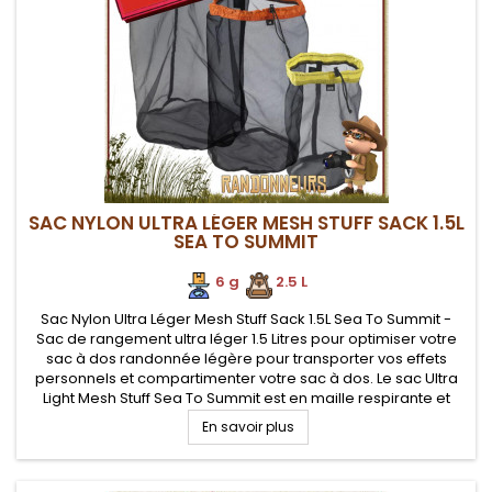
SAC NYLON ULTRA LÉGER MESH STUFF SACK 1.5L
SEA TO SUMMIT
6 g
.
.
2.5 L
Sac Nylon Ultra Léger Mesh Stuff Sack 1.5L Sea To Summit -
Sac de rangement ultra léger 1.5 Litres pour optimiser votre
sac à dos randonnée légère pour transporter vos effets
personnels et compartimenter votre sac à dos. Le sac Ultra
Light Mesh Stuff Sea To Summit est en maille respirante et
robuste, pour ranger du matériel humide ou devant respirer
En savoir plus