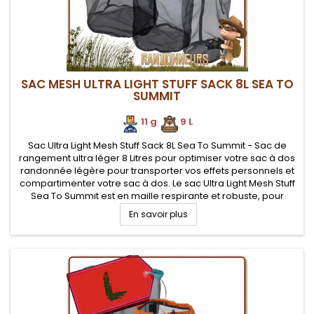
SAC MESH ULTRA LIGHT STUFF SACK 8L SEA TO
SUMMIT
11 g
.
.
9 L
Sac Ultra Light Mesh Stuff Sack 8L Sea To Summit - Sac de
rangement ultra léger 8 Litres pour optimiser votre sac à dos
randonnée légère pour transporter vos effets personnels et
compartimenter votre sac à dos. Le sac Ultra Light Mesh Stuff
Sea To Summit est en maille respirante et robuste, pour
ranger du matériel humide ou devant respirer
En savoir plus