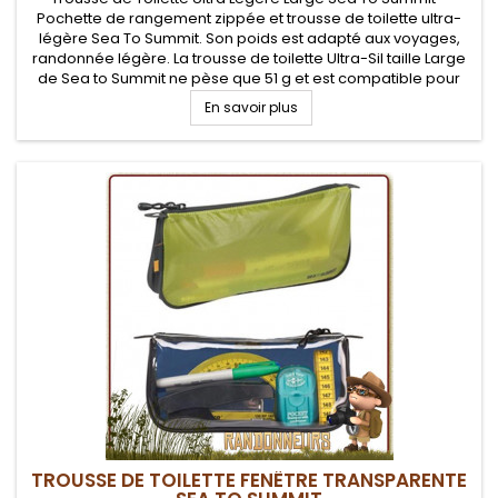
Pochette de rangement zippée et trousse de toilette ultra-
légère Sea To Summit. Son poids est adapté aux voyages,
randonnée légère. La trousse de toilette Ultra-Sil taille Large
de Sea to Summit ne pèse que 51 g et est compatible pour
transport aérien
En savoir plus
TROUSSE DE TOILETTE FENÊTRE TRANSPARENTE