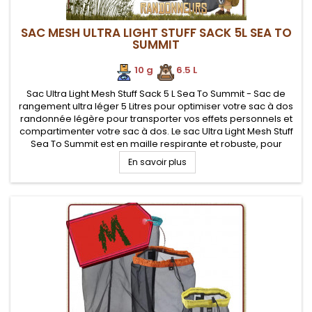
SAC MESH ULTRA LIGHT STUFF SACK 5L SEA TO
SUMMIT
10 g
.
.
6.5 L
Sac Ultra Light Mesh Stuff Sack 5 L Sea To Summit - Sac de
rangement ultra léger 5 Litres pour optimiser votre sac à dos
randonnée légère pour transporter vos effets personnels et
compartimenter votre sac à dos. Le sac Ultra Light Mesh Stuff
Sea To Summit est en maille respirante et robuste, pour
ranger du matériel humide ou devant respirer
En savoir plus