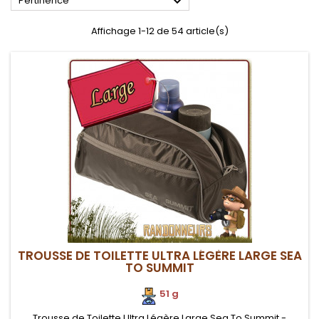

Pertinence
Affichage 1-12 de 54 article(s)
TROUSSE DE TOILETTE ULTRA LÉGÈRE LARGE SEA
TO SUMMIT
51 g
Trousse de Toilette Ultra Légère Large Sea To Summit -