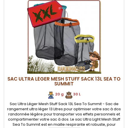
SAC ULTRA LÉGER MESH STUFF SACK 13L SEA TO
SUMMIT
20 g
.
.
30 L
Sac Ultra Léger Mesh Stuff Sack 13L Sea To Summit - Sac de
rangement ultra léger 13 Litres pour optimiser votre sac à dos
randonnée légère pour transporter vos effets personnels et
compartimenter votre sac à dos. Le sac Ultra Light Mesh Stuff
Sea To Summit est en maille respirante et robuste, pour