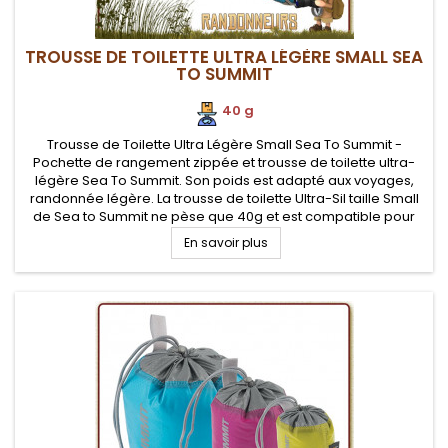
TROUSSE DE TOILETTE ULTRA LÉGÈRE SMALL SEA
TO SUMMIT
40 g
Trousse de Toilette Ultra Légère Small Sea To Summit -
Pochette de rangement zippée et trousse de toilette ultra-
légère Sea To Summit. Son poids est adapté aux voyages,
randonnée légère. La trousse de toilette Ultra-Sil taille Small
de Sea to Summit ne pèse que 40g et est compatible pour
transport aérien
En savoir plus