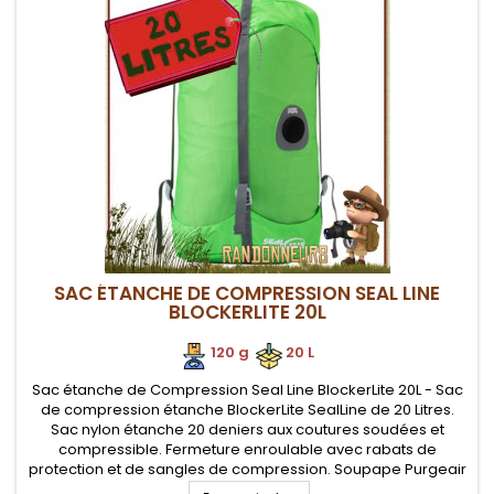
SAC ÉTANCHE DE COMPRESSION SEAL LINE
BLOCKERLITE 20L
120 g
.
.
20 L
Sac étanche de Compression Seal Line BlockerLite 20L - Sac
de compression étanche BlockerLite SealLine de 20 Litres.
Sac nylon étanche 20 deniers aux coutures soudées et
compressible. Fermeture enroulable avec rabats de
protection et de sangles de compression. Soupape Purgeair
pour évacuation directe de l'air