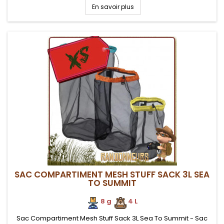
ranger du matériel humide ou devant respirer
En savoir plus
SAC COMPARTIMENT MESH STUFF SACK 3L SEA
TO SUMMIT
8 g
.
.
4 L
Sac Compartiment Mesh Stuff Sack 3L Sea To Summit - Sac