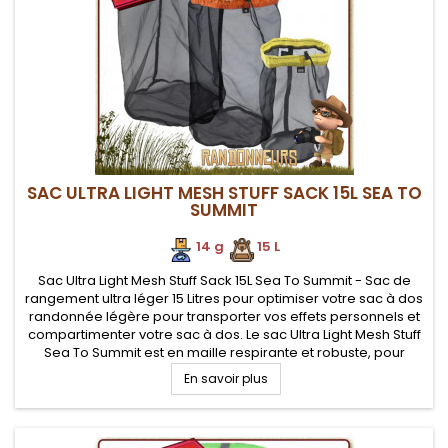
SAC ULTRA LIGHT MESH STUFF SACK 15L SEA TO
SUMMIT
14 g
.
.
15 L
Sac Ultra Light Mesh Stuff Sack 15L Sea To Summit - Sac de
rangement ultra léger 15 Litres pour optimiser votre sac à dos
randonnée légère pour transporter vos effets personnels et
compartimenter votre sac à dos. Le sac Ultra Light Mesh Stuff
Sea To Summit est en maille respirante et robuste, pour
ranger du matériel humide ou devant respirer
En savoir plus