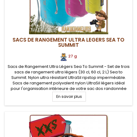
SACS DE RANGEMENT ULTRA LEGERS SEA TO
SUMMIT
27 g
Sacs de Rangement Ultra Légers Sea To Summit - Set de trois
sacs de rangement ultra légers (30 cl, 60 cl, 2 L) Sea to
Summit. Nylon ultra résistant UltraSil ripstop imperméable.
Sacs de rangement polyvalent nylon UltraSil légers idéal
pour l'organisation intérieure de votre sac dos randonnée
légère ou valise de voyage
En savoir plus