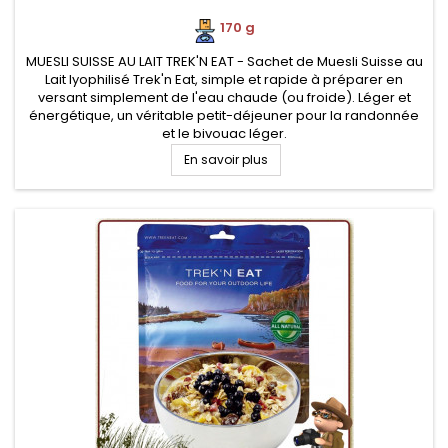
170 g
MUESLI SUISSE AU LAIT TREK'N EAT - Sachet de Muesli Suisse au
Lait lyophilisé Trek'n Eat, simple et rapide à préparer en
versant simplement de l'eau chaude (ou froide). Léger et
énergétique, un véritable petit-déjeuner pour la randonnée
et le bivouac léger.
En savoir plus