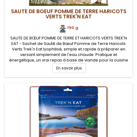
SAUTÉ DE BOEUF POMME DE TERRE HARICOTS
VERTS TREK'N EAT
190 g
SAUTE DE BŒUF POMME DE TERRE ET HARICOTS VERTS TREK'N
EAT - Sachet de Sauté de Bœuf Pomme de Terre Haricots
Verts Trek'n Eat lyophilisé, simple et rapide à préparer en
versant simplement de l'eau chaude. Pratique et
énergétique, un vrai repas à base de viande pour la cuisine
de randonnée et le bivouac léger.
En savoir plus