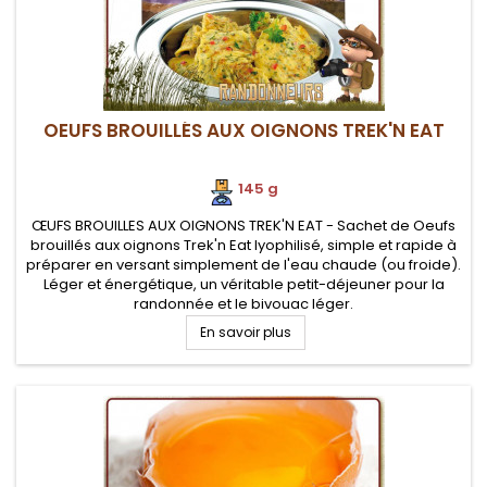
OEUFS BROUILLÉS AUX OIGNONS TREK'N EAT
145 g
ŒUFS BROUILLES AUX OIGNONS TREK'N EAT - Sachet de Oeufs
brouillés aux oignons Trek'n Eat lyophilisé, simple et rapide à
préparer en versant simplement de l'eau chaude (ou froide).
Léger et énergétique, un véritable petit-déjeuner pour la
randonnée et le bivouac léger.
En savoir plus