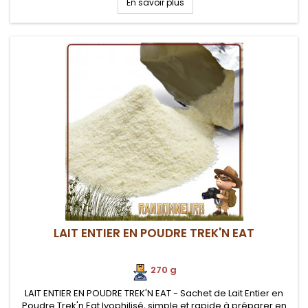
En savoir plus
LAIT ENTIER EN POUDRE TREK'N EAT
270 g
LAIT ENTIER EN POUDRE TREK'N EAT - Sachet de Lait Entier en
Poudre Trek'n Eat lyophilisé, simple et rapide à préparer en