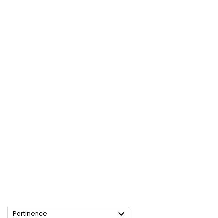

Pertinence