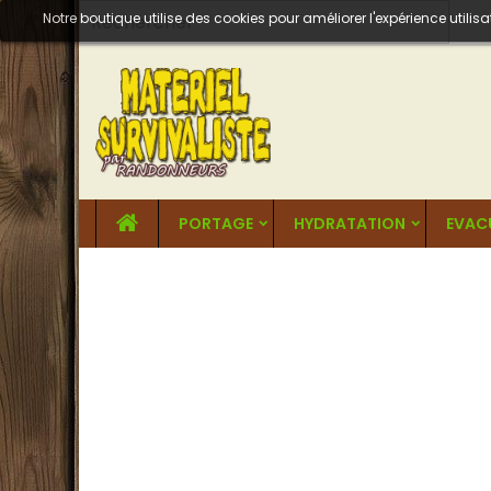
Notre boutique utilise des cookies pour améliorer l'expérience util
PORTAGE
HYDRATATION
EVAC