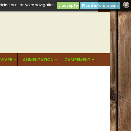
 pleinement de votre navigation.

J'accepte
Plus d'informations
VIVRE
ALIMENTATION
CAMPEMENT