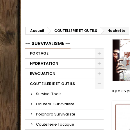
Accueil
COUTELLERIE ET OUTILS
Hachette
-- SURVIVALISME --
PORTAGE
HYDRATATION
EVACUATION
COUTELLERIE ET OUTILS
Il y a 35 
Survival Tools
Couteau Survivaliste
Poignard Survivaliste
Coutellerie Tactique