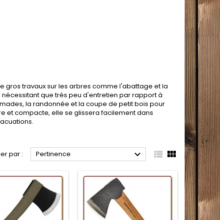
e gros travaux sur les arbres comme l'abattage et la
e nécessitant que très peu d'entretien par rapport à
mades, la randonnée et la coupe de petit bois pour
re et compacte, elle se glissera facilement dans
vacuations.



ier par :
Pertinence