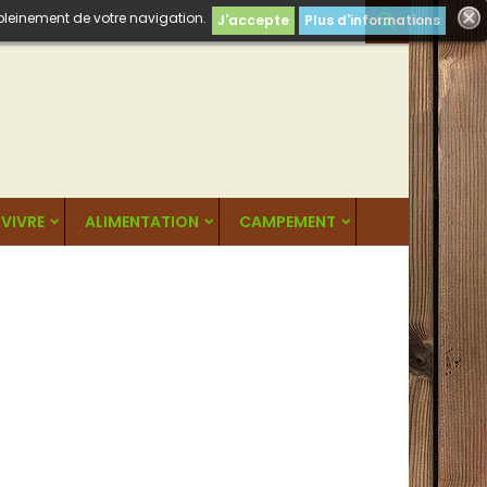
 pleinement de votre navigation.

J'accepte
Plus d'informations
VIVRE
ALIMENTATION
CAMPEMENT