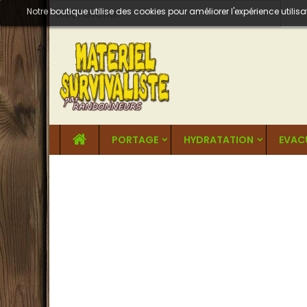
Notre boutique utilise des cookies pour améliorer l'expérience util
PORTAGE
HYDRATATION
EVAC