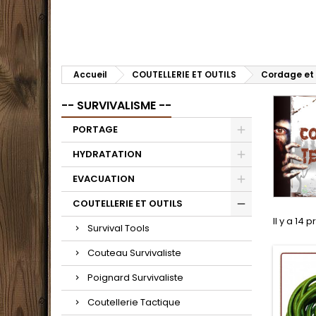
Accueil
COUTELLERIE ET OUTILS
Cordage et
-- SURVIVALISME --
PORTAGE
HYDRATATION
EVACUATION
COUTELLERIE ET OUTILS
Il y a 14 p
Survival Tools
Couteau Survivaliste
Poignard Survivaliste
Coutellerie Tactique