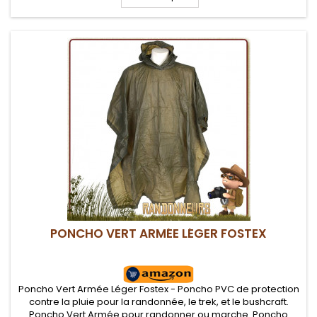
couverture de camp
PONCHO VERT ARMÉE LÉGER FOSTEX
Poncho Vert Armée Léger Fostex - Poncho PVC de protection
contre la pluie pour la randonnée, le trek, et le bushcraft.
Poncho Vert Armée pour randonner ou marche. Poncho