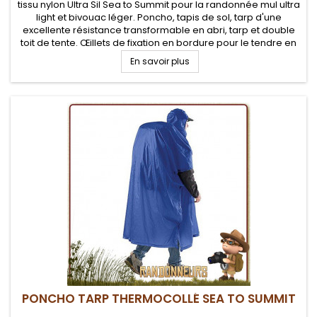
tissu nylon Ultra Sil Sea to Summit pour la randonnée mul ultra
light et bivouac léger. Poncho, tapis de sol, tarp d'une
excellente résistance transformable en abri, tarp et double
toit de tente. Œillets de fixation en bordure pour le tendre en
tarp avec des cordes et piquets de tente
En savoir plus
PONCHO TARP THERMOCOLLÉ SEA TO SUMMIT