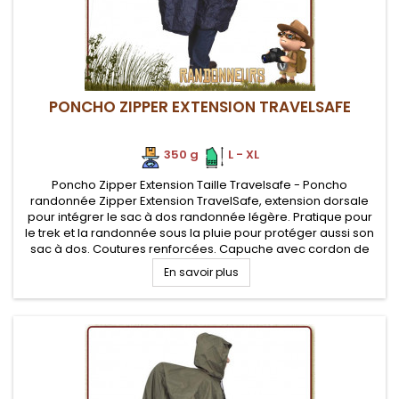
PONCHO ZIPPER EXTENSION TRAVELSAFE
350 g
.
.
L - XL
Poncho Zipper Extension Taille Travelsafe - Poncho
randonnée Zipper Extension TravelSafe, extension dorsale
pour intégrer le sac à dos randonnée légère. Pratique pour
le trek et la randonnée sous la pluie pour protéger aussi son
sac à dos. Coutures renforcées. Capuche avec cordon de
serrage et zip frontal
En savoir plus