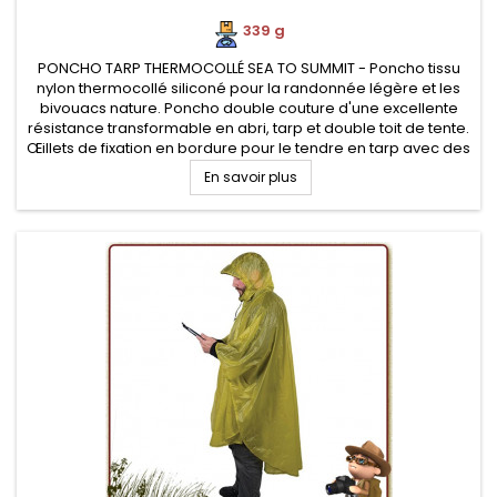
339 g
PONCHO TARP THERMOCOLLÉ SEA TO SUMMIT - Poncho tissu
nylon thermocollé siliconé pour la randonnée légère et les
bivouacs nature. Poncho double couture d'une excellente
résistance transformable en abri, tarp et double toit de tente.
Œillets de fixation en bordure pour le tendre en tarp avec des
cordes et piquets de tente
En savoir plus