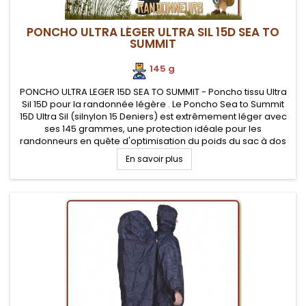
PONCHO ULTRA LÉGER ULTRA SIL 15D SEA TO
SUMMIT
145 g
PONCHO ULTRA LEGER 15D SEA TO SUMMIT - Poncho tissu Ultra
Sil 15D pour la randonnée légère . Le Poncho Sea to Summit
15D Ultra Sil (silnylon 15 Deniers) est extrêmement léger avec
ses 145 grammes, une protection idéale pour les
randonneurs en quête d'optimisation du poids du sac à dos
En savoir plus