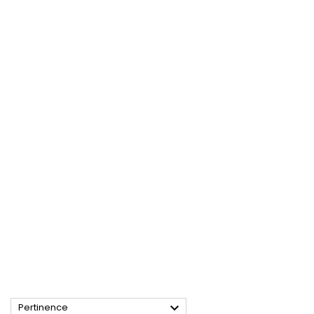

Pertinence