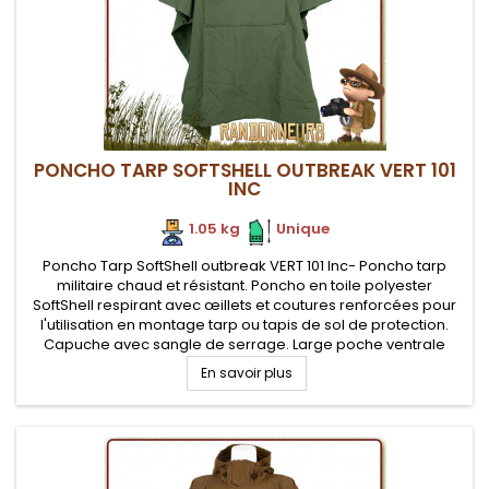
PONCHO TARP SOFTSHELL OUTBREAK VERT 101
INC
1.05 kg
.
.
Unique
Poncho Tarp SoftShell outbreak VERT 101 Inc- Poncho tarp
militaire chaud et résistant. Poncho en toile polyester
SoftShell respirant avec œillets et coutures renforcées pour
l'utilisation en montage tarp ou tapis de sol de protection.
Capuche avec sangle de serrage. Large poche ventrale
faisant office de pochette de rangement.
En savoir plus