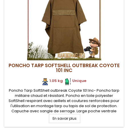
PONCHO TARP SOFTSHELL OUTBREAK COYOTE
101 INC
1.05 kg
.
.
Unique
Poncho Tarp SoftShell outbreak Coyote 101 Inc- Poncho tarp
militaire chaud et résistant. Poncho en toile polyester
SoftShell respirant avec œillets et coutures renforcées pour
l'utilisation en montage tarp ou tapis de sol de protection.
Capuche avec sangle de serrage. Large poche ventrale
faisant office de pochette de rangement.
En savoir plus