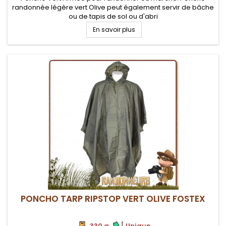
randonnée légère vert Olive peut également servir de bâche
ou de tapis de sol ou d'abri
En savoir plus
PONCHO TARP RIPSTOP VERT OLIVE FOSTEX
330 g
.
.
Unique