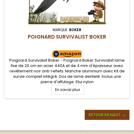
MARQUE:
BOKER
POIGNARD SURVIVALIST BOKER
Poignard Survivalist Boker - Poignard Boker Survivalist lame
fixe de 20 cm en acier 440A et de 4 mm d'épaisseur avec
revêtement noir anti-reflets. Manche aluminium avec Kit de
survie complet intégré. Dos de lame dentelé. Inclus une
pierre d'affutage. Etui nylon
En savoir plus
RETOUR EN HAUT
