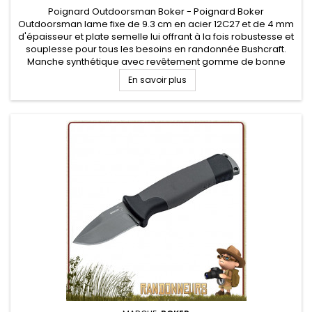
Poignard Outdoorsman Boker - Poignard Boker
Outdoorsman lame fixe de 9.3 cm en acier 12C27 et de 4 mm
d'épaisseur et plate semelle lui offrant à la fois robustesse et
souplesse pour tous les besoins en randonnée Bushcraft.
Manche synthétique avec revêtement gomme de bonne
prises en mains. Etui de type Cordura
En savoir plus