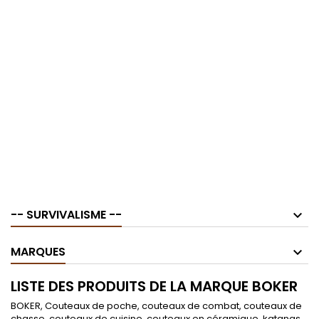
-- SURVIVALISME --
MARQUES
LISTE DES PRODUITS DE LA MARQUE BOKER
BOKER, Couteaux de poche, couteaux de combat, couteaux de
chasse, couteaux de cuisine, couteaux en céramique, katanas,