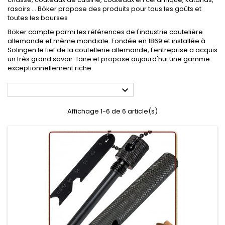
rasoirs ... Böker propose des produits pour tous les goûts et
toutes les bourses
Böker compte parmi les références de l'industrie coutelière
allemande et même mondiale. Fondée en 1869 et installée à
Solingen le fief de la coutellerie allemande, l'entreprise a acquis
un très grand savoir-faire et propose aujourd'hui une gamme
exceptionnellement riche.

Affichage 1-6 de 6 article(s)