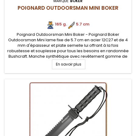
MARQUE:
BOKER
POIGNARD OUTDOORSMAN MINI BOKER
165 g.
.
5.7 cm
Poignard Outdoorsman Mini Boker - Poignard Boker
Outdoorsman Mini lame fixe de 5.7 cm en acier 12C27 et de 4
mm d'épaisseur et plate semelle lui offrant à la fois
robustesse et souplesse pour tous les besoins en randonnée
Bushcraft. Manche synthétique avec revêtement gomme de
bonne prises en mains. Etui Nylon. EDITION LIMITEE
En savoir plus