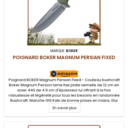
MARQUE:
BOKER
POIGNARD BOKER MAGNUM PERSIAN FIXED
Poignard BOKER Magnum Persian Fixed - Couteau bushcraft
Boker Magnum Persion lame fixe plate semelle de 12 cm en
acier 440 de 4.9 cm d'épaisseur lui offrant à la fois
robustesse et légèreté pour tous les besoins en randonnée
Bushcraft. Manche G10 Kaki de bonne prises en mains. Etui
kydex avec adaptateur pour ceinture
En savoir plus