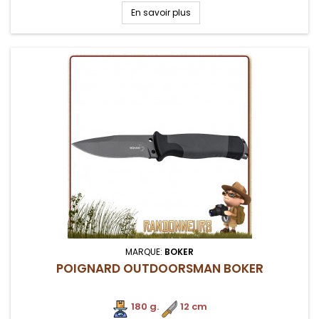
tactique avec porte cuisse
En savoir plus
MARQUE:
BOKER
POIGNARD OUTDOORSMAN BOKER
180 g.
.
12 cm