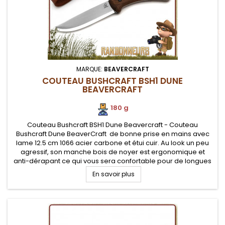
MARQUE:
BEAVERCRAFT
COUTEAU BUSHCRAFT BSH1 DUNE
BEAVERCRAFT
180 g
Couteau Bushcraft BSH1 Dune Beavercraft - Couteau
Bushcraft Dune BeaverCraft de bonne prise en mains avec
lame 12.5 cm 1066 acier carbone et étui cuir. Au look un peu
agressif, son manche bois de noyer est ergonomique et
anti-dérapant ce qui vous sera confortable pour de longues
utilisations en applications bushcraft.
En savoir plus