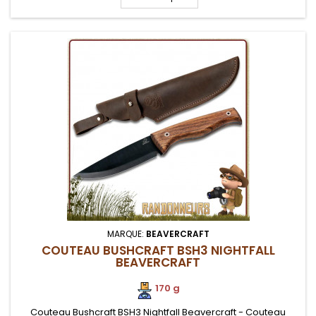
de cuisine ou...
MARQUE:
BEAVERCRAFT
COUTEAU BUSHCRAFT BSH3 NIGHTFALL
BEAVERCRAFT
170 g
Couteau Bushcraft BSH3 Nightfall Beavercraft - Couteau