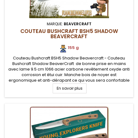
MARQUE:
BEAVERCRAFT
COUTEAU BUSHCRAFT BSH5 SHADOW
BEAVERCRAFT
155 g
Couteau Bushcraft BSH5 Shadow Beavercraft - Couteau
Bushcraft Shadow BeaverCraft de bonne prise en mains
avec lame 9.5 cm 1066 acier carbone revêtement oxyde anti
corrosion et étui cuir. Manche bois de noyer est
ergonomique et anti-dérapant ce qui vous sera confortable
pour de longues utilisations en applications bushcraft. Il
En savoir plus
convient à toutes...