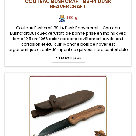
COUTEAU BUSHCRAFT BSH4 DUSK
BEAVERCRAFT
180 g
Couteau Bushcraft BSH4 Dusk Beavercraft - Couteau
Bushcraft Dusk BeaverCraft de bonne prise en mains avec
lame 12.5 cm 1066 acier carbone revêtement oxyde anti
corrosion et étui cuir. Manche bois de noyer est
ergonomique et anti-dérapant ce qui vous sera confortable
pour de longues utilisations en applications bushcraft. Il
En savoir plus
convient à toutes utilisations...