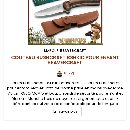
MARQUE:
BEAVERCRAFT
COUTEAU BUSHCRAFT BSHKID POUR ENFANT
BEAVERCRAFT
135 g
Couteau Bushcraft BSHKID Beavercraft - Couteau Bushcraft
pour enfant BeaverCraft de bonne prise en mains avec lame
7.5 cm X50CrMoV15 et bout arrondi de sécurité pour enfant et
étui cuir. Manche bois de noyer est ergonomique et anti-
dérapant ce qui vous sera confortable pour de longues
utilisations en applications bushcraft.
En savoir plus