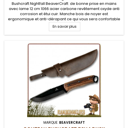
Bushcraft Nightfall BeaverCraft de bonne prise en mains
avec lame 12 cm 1066 acier carbone revêtement oxyde anti
corrosion et étui cuir. Manche bois de noyer est
ergonomique et anti-dérapant ce qui vous sera confortable
pour de longues utilisations en applications bushcraft. Il
En savoir plus
convient à toutes...
MARQUE:
BEAVERCRAFT