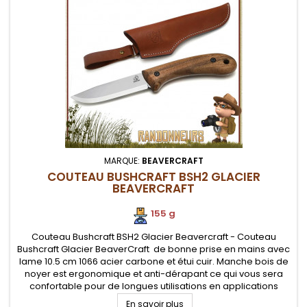
MARQUE:
BEAVERCRAFT
COUTEAU BUSHCRAFT BSH2 GLACIER
BEAVERCRAFT
155 g
Couteau Bushcraft BSH2 Glacier Beavercraft - Couteau
Bushcraft Glacier BeaverCraft de bonne prise en mains avec
lame 10.5 cm 1066 acier carbone et étui cuir. Manche bois de
noyer est ergonomique et anti-dérapant ce qui vous sera
confortable pour de longues utilisations en applications
bushcraft. Il convient comme couteau à découper, couteau
En savoir plus