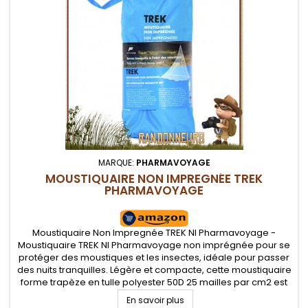
MARQUE:
PHARMAVOYAGE
MOUSTIQUAIRE NON IMPREGNÉE TREK
PHARMAVOYAGE
Moustiquaire Non Impregnée TREK NI Pharmavoyage -
Moustiquaire TREK NI Pharmavoyage non imprégnée pour se
protéger des moustiques et les insectes, idéale pour passer
des nuits tranquilles. Légère et compacte, cette moustiquaire
forme trapèze en tulle polyester 50D 25 mailles par cm2 est
idéale en randonnée, voyage et camping.
En savoir plus