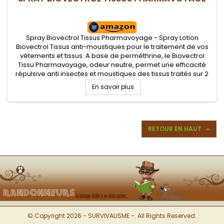
Spray Biovectrol Tissus Pharmavoyage - Spray Lotion
Biovectrol Tissus anti-moustiques pour le traitement de vos
vêtements et tissus. A base de perméthrine, le Biovectrol
Tissu Pharmavoyage, odeur neutre, permet une efficacité
répulsive anti insectes et moustiques des tissus traités sur 2
mois ou six lavages
En savoir plus
RETOUR EN HAUT

© Copyright 2026 - SURVIVALISME -. All Rights Reserved.