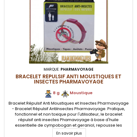
MARQUE:
PHARMAVOYAGE
BRACELET RÉPULSIF ANTI MOUSTIQUES ET
INSECTES PHARMAVOYAGE
8 g
.
.
Moustique
Bracelet Répulsif Anti Moustiques et Insectes Pharmavoyage
- Bracelet Répulsif AntiInsectes Pharmavoyage. Pratique,
fonctionnel et non toxique pour l'utilisateur, le bracelet
répulsif anti insectes Phamavoyage à base d'huile
essentielle de cympobogan et geraniol, repousse les
insectes (moustiques, tiques, aoutats, puces) pendant 4
En savoir plus
semaines