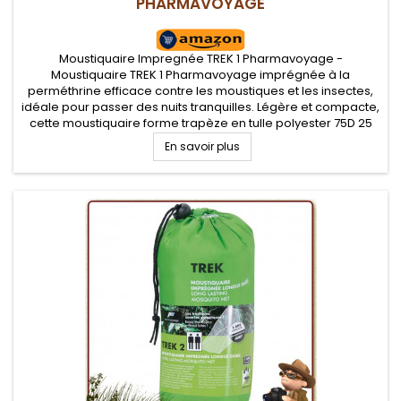
PHARMAVOYAGE
Moustiquaire Impregnée TREK 1 Pharmavoyage -
Moustiquaire TREK 1 Pharmavoyage imprégnée à la
perméthrine efficace contre les moustiques et les insectes,
idéale pour passer des nuits tranquilles. Légère et compacte,
cette moustiquaire forme trapèze en tulle polyester 75D 25
mailles par cm2 est idéale en randonnée, voyage et
En savoir plus
camping.