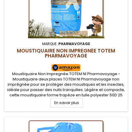
MARQUE:
PHARMAVOYAGE
MOUSTIQUAIRE NON IMPREGNÉE TOTEM
PHARMAVOYAGE
Moustiquaire Non Impregnée TOTEM NI Pharmavoyage -
Moustiquaire deux places TOTEM NI Pharmavoyage non
imprégnée pour se protéger des moustiques et les insectes,
idéale pour passer des nuits tranquilles. Légère et compacte,
cette moustiquaire forme trapèze en tulle polyester 50D 25
mailles par cm2 est idéale en randonnée, voyage et
En savoir plus
camping.