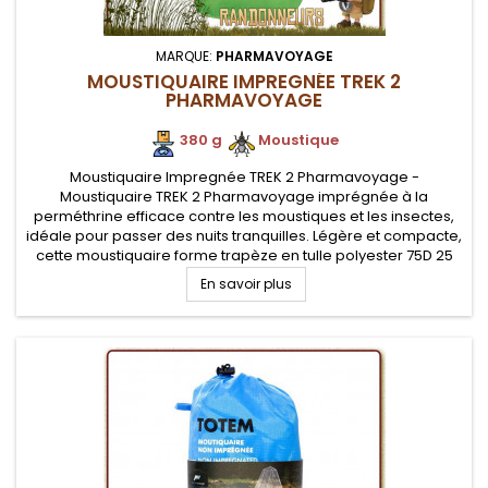
MARQUE:
PHARMAVOYAGE
MOUSTIQUAIRE IMPREGNÉE TREK 2
PHARMAVOYAGE
380 g
.
.
Moustique
Moustiquaire Impregnée TREK 2 Pharmavoyage -
Moustiquaire TREK 2 Pharmavoyage imprégnée à la
perméthrine efficace contre les moustiques et les insectes,
idéale pour passer des nuits tranquilles. Légère et compacte,
cette moustiquaire forme trapèze en tulle polyester 75D 25
mailles par cm2 est idéale en randonnée, voyage et
En savoir plus
camping.