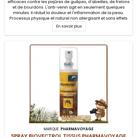
efficaces contre les piqûres de guêpes, d'abeilles, de frelons
et de bourdons. L'anti-venin agit en seulement quelques
minutes. Il réduit la douleur et l'inflammation de la peau.
Processus physique et naturel non allergisant et sans effets
secondaires. Réduction de la douleur en près d'une heure....
En savoir plus
MARQUE:
PHARMAVOYAGE
SPRAY BIOVECTROL TISSUS PHARMAVOYAGE