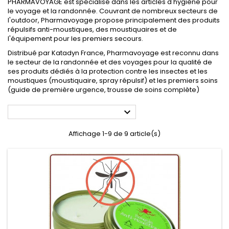
PHARMAVOYAGE est spécialisé dans les articles d'hygiène pour
le voyage et la randonnée. Couvrant de nombreux secteurs de
l'outdoor, Pharmavoyage propose principalement des produits
répulsifs anti-moustiques, des moustiquaires et de
l'équipement pour les premiers secours.
Distribué par Katadyn France, Pharmavoyage est reconnu dans
le secteur de la randonnée et des voyages pour la qualité de
ses produits dédiés à la protection contre les insectes et les
moustiques (moustiquaire, spray répulsif) et les premiers soins
(guide de première urgence, trousse de soins complète)

Affichage 1-9 de 9 article(s)