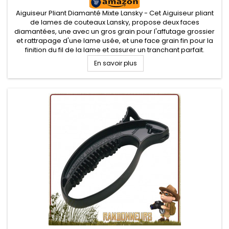
Aiguiseur Pliant Diamanté Mixte Lansky - Cet Aiguiseur pliant
de lames de couteaux Lansky, propose deux faces
diamantées, une avec un gros grain pour l'affutage grossier
et rattrapage d'une lame usée, et une face grain fin pour la
finition du fil de la lame et assurer un tranchant parfait.
En savoir plus