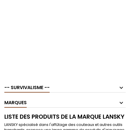
-- SURVIVALISME --
MARQUES
LISTE DES PRODUITS DE LA MARQUE LANSKY
LANSKY spécialisé dans l'affûtage des couteaux et autres outils
tranchants, propose une large gamme de produits d'aiguisage