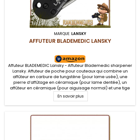
MARQUE:
LANSKY
AFFUTEUR BLADEMEDIC LANSKY
Affuteur BLADEMEDIC Lansky - Affuteur Blademedic sharpener
Lansky. Affuteur de poche pour couteaux qui combine un
affûteur en carbure de tungstène (pour lame usée), une
pierre d’affûtage en céramique (pour lame dentée), un
affûteur en céramique (pour aiguisage normal) et une tige
d’affûtage en diamant
En savoir plus