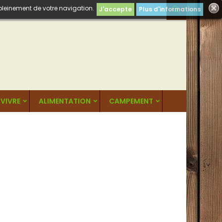
 pleinement de votre navigation.

J'accepte
Plus d'informations
VIVRE
ALIMENTATION
CAMPEMENT