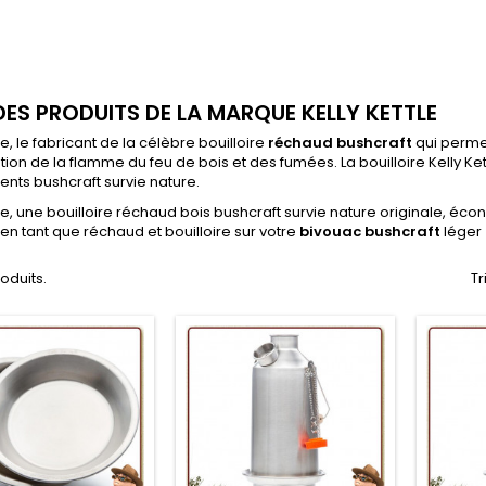
 DES PRODUITS DE LA MARQUE KELLY KETTLE
le, le fabricant de la célèbre bouilloire
réchaud bushcraft
qui perme
ion de la flamme du feu de bois et des fumées. La bouilloire Kelly Ke
ts bushcraft survie nature.
tle, une bouilloire réchaud bois bushcraft survie nature originale, é
e en tant que réchaud et bouilloire sur votre
bivouac bushcraft
léger
roduits.
Tr