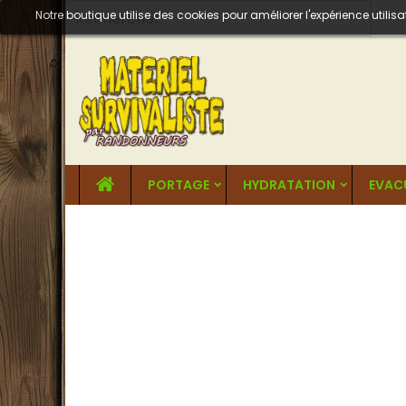
Notre boutique utilise des cookies pour améliorer l'expérience util
PORTAGE
HYDRATATION
EVAC