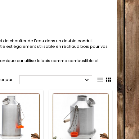
t de chauffer de l'eau dans un double conduit
ttle est également utilisable en réchaud bois pour vos
conomique car utilise le bois comme combustible et



ier par :