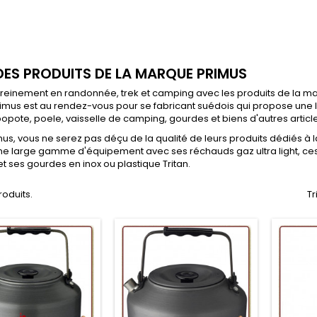
 DES PRODUITS DE LA MARQUE PRIMUS
reinement en randonnée, trek et camping avec les produits de la ma
rimus est au rendez-vous pour se fabricant suédois qui propose un
popote, poele, vaisselle de camping, gourdes et biens d'autres articl
us, vous ne serez pas déçu de la qualité de leurs produits dédiés à 
ne large gamme d'équipement avec ses réchauds gaz ultra light, ce
t ses gourdes en inox ou plastique Tritan.
produits.
Tr