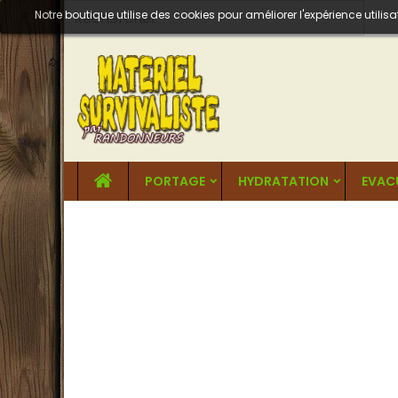
Notre boutique utilise des cookies pour améliorer l'expérience util
PORTAGE
HYDRATATION
EVAC