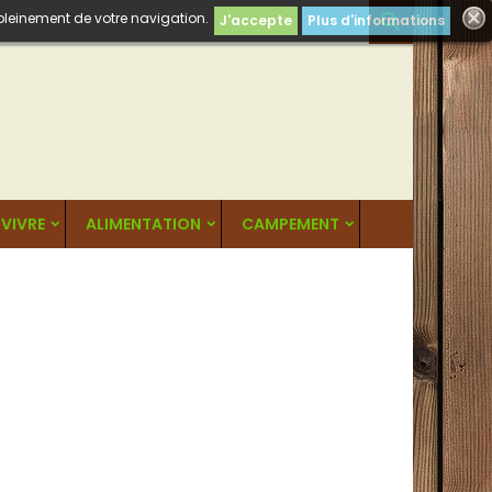
 pleinement de votre navigation.

J'accepte
Plus d'informations
VIVRE
ALIMENTATION
CAMPEMENT