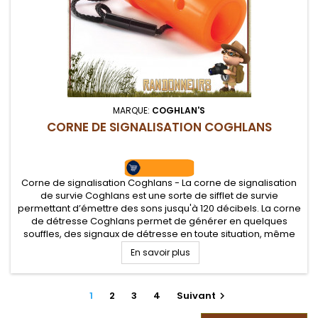
MARQUE:
COGHLAN'S
CORNE DE SIGNALISATION COGHLANS
Corne de signalisation Coghlans - La corne de signalisation
de survie Coghlans est une sorte de sifflet de survie
permettant d’émettre des sons jusqu'à 120 décibels. La corne
de détresse Coghlans permet de générer en quelques
souffles, des signaux de détresse en toute situation, même
du code Morse
En savoir plus
1
2
3
4
Suivant
