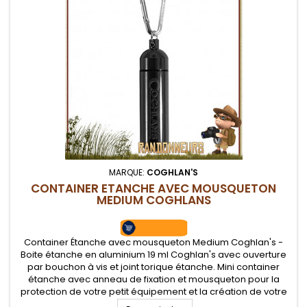
MARQUE:
COGHLAN'S
CONTAINER ETANCHE AVEC MOUSQUETON
MEDIUM COGHLANS
Container Étanche avec mousqueton Medium Coghlan's -
Boite étanche en aluminium 19 ml Coghlan's avec ouverture
par bouchon à vis et joint torique étanche. Mini container
étanche avec anneau de fixation et mousqueton pour la
protection de votre petit équipement et la création de votre
propre kit EDC Survie