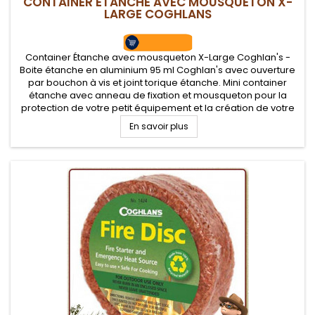
CONTAINER ETANCHE AVEC MOUSQUETON X-
LARGE COGHLANS
Container Étanche avec mousqueton X-Large Coghlan's -
Boite étanche en aluminium 95 ml Coghlan's avec ouverture
par bouchon à vis et joint torique étanche. Mini container
étanche avec anneau de fixation et mousqueton pour la
protection de votre petit équipement et la création de votre
propre kit EDC Survie
En savoir plus