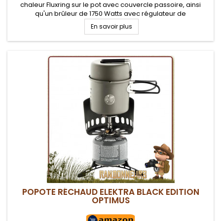
chaleur Fluxring sur le pot avec couvercle passoire, ainsi
qu'un brûleur de 1750 Watts avec régulateur de
performances, idéal pour randonner léger en groupe ou
En savoir plus
famille
POPOTE RÉCHAUD ELEKTRA BLACK EDITION
OPTIMUS