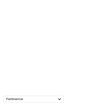

Pertinence