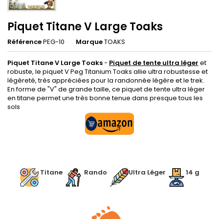
Piquet Titane V Large Toaks
Référence
PEG-10
Marque
TOAKS
Piquet Titane V Large Toaks
-
Piquet de tente ultra léger
et
robuste, le piquet V Peg Titanium Toaks allie ultra robustesse et
légèreté, très appréciées pour la randonnée légère et le trek.
En forme de "V" de grande taille, ce piquet de tente ultra léger
en titane permet une très bonne tenue dans presque tous les
sols
.
.
Titane
.
Rando
.
Ultra Léger
14 g
.