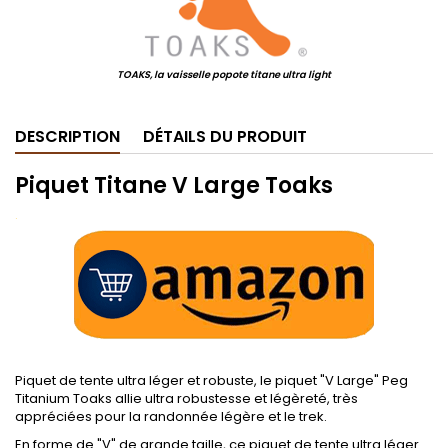
TOAKS, la vaisselle popote titane ultra light
DESCRIPTION
DÉTAILS DU PRODUIT
Piquet Titane V Large Toaks
.
Piquet de tente ultra léger et robuste, le piquet "V Large" Peg
Titanium Toaks allie ultra robustesse et légèreté, très
appréciées pour la randonnée légère et le trek.
En forme de "V" de grande taille, ce piquet de tente ultra léger