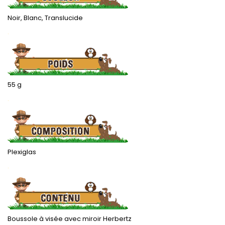
Noir, Blanc, Translucide
.
55 g
.
Plexiglas
.
Boussole à visée avec miroir Herbertz