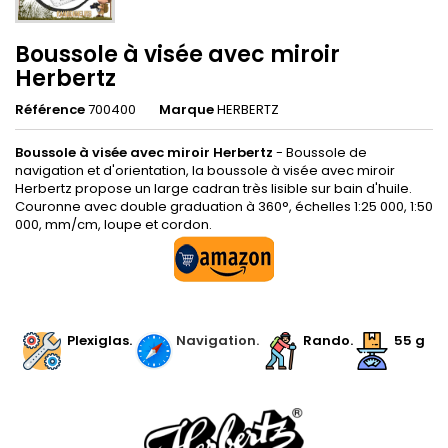
Boussole à visée avec miroir
Herbertz
Référence
700400
Marque
HERBERTZ
Boussole à visée avec miroir Herbertz
- Boussole de
navigation et d'orientation, la boussole à visée avec miroir
Herbertz propose un large cadran très lisible sur bain d'huile.
Couronne avec double graduation à 360°, échelles 1:25 000, 1:50
000, mm/cm, loupe et cordon.
.
.
Plexiglas.
.
Navigation.
Rando.
55 g
.