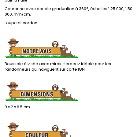
bain d'huile.
Couronne avec double graduation à 360°, échelles 1:25 000, 1:50
000, mm/cm,
Loupe et cordon.
.
Boussole à visée avec miroir Herbertz idéale pour les
randonneurs qui naviguent sur carte IGN
.
9 x 2 x 6.5 cm
.