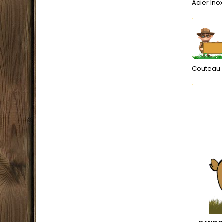
Acier Ino
.
Couteau 
.