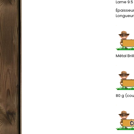
Lame 9.5
Épaisseu
Longueur 
.
Métal Bril
.
80 g (cou
.