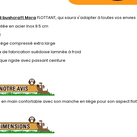
d bushcraft Mora
FLOTTANT, qui saura s'adapter à toutes vos envies 
tée en acier Inox 9.5 cm
d
iège compressé extra large
 de fabrication suédoise laminée à froid
tique rigide avec passant ceinture
 en main confortable avec son manche en liège pour son aspect flott