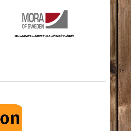
.
MORAKNIVES, couteaux bushcraft suédois
.