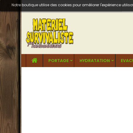
Notre boutique utilise des cookies pour améliorer l'expérience util
PORTAGE
HYDRATATION
EVAC