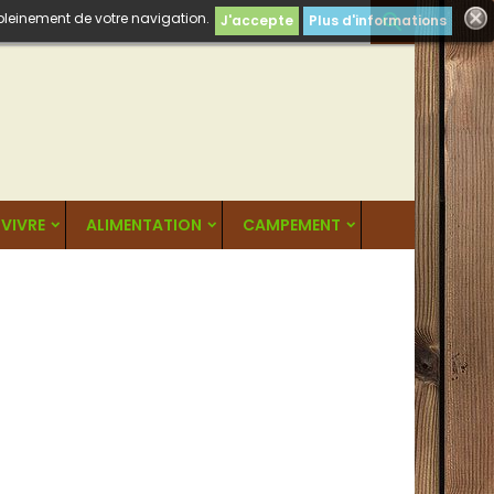
 pleinement de votre navigation.

J'accepte
Plus d'informations
VIVRE
ALIMENTATION
CAMPEMENT