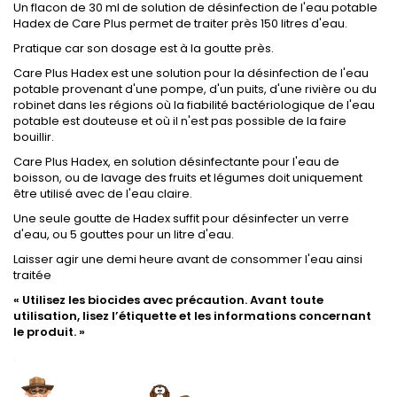
Un flacon de 30 ml de solution de désinfection de l'eau potable
Hadex de Care Plus permet de traiter près 150 litres d'eau.
Pratique car son dosage est à la goutte près.
Care Plus Hadex est une solution pour la désinfection de l'eau
potable provenant d'une pompe, d'un puits, d'une rivière ou du
robinet dans les régions où la fiabilité bactériologique de l'eau
potable est douteuse et où il n'est pas possible de la faire
bouillir.
Care Plus Hadex, en solution désinfectante pour l'eau de
boisson, ou de lavage des fruits et légumes doit uniquement
être utilisé avec de l'eau claire.
Une seule goutte de Hadex suffit pour désinfecter un verre
d'eau, ou 5 gouttes pour un litre d'eau.
Laisser agir une demi heure avant de consommer l'eau ainsi
traitée
« Utilisez les biocides avec précaution. Avant toute
utilisation, lisez l’étiquette et les informations concernant
le produit. »
.