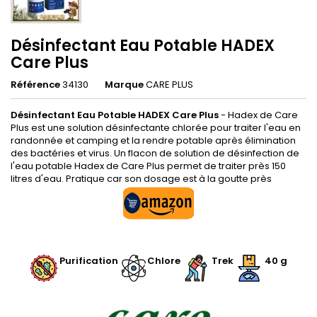
Désinfectant Eau Potable HADEX
Care Plus
Référence
34130
Marque
CARE PLUS
Désinfectant Eau Potable HADEX Care Plus
- Hadex de Care
Plus est une solution désinfectante chlorée pour traiter l'eau en
randonnée et camping et la rendre potable après élimination
des bactéries et virus. Un flacon de solution de désinfection de
l'eau potable Hadex de Care Plus permet de traiter près 150
litres d'eau. Pratique car son dosage est à la goutte près
.
Purification
Chlore
Trek
40 g
.