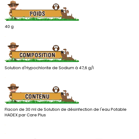
40 g
.
Solution d'Hypochlorite de Sodium à 47,6 g/l
.
Flacon de 30 ml de Solution de désinfection de l'eau Potable
HADEX par Care Plus
.
.