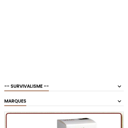
-- SURVIVALISME --
MARQUES