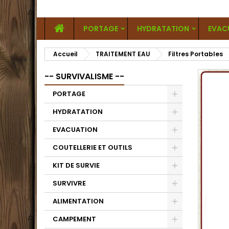
PORTAGE
HYDRATATION
EVAC
Accueil
TRAITEMENT EAU
Filtres Portables
-- SURVIVALISME --
PORTAGE
HYDRATATION
EVACUATION
COUTELLERIE ET OUTILS
KIT DE SURVIE
SURVIVRE
ALIMENTATION
CAMPEMENT