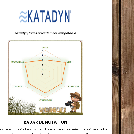
Katadyn, filtres et traitement eau potable
RADAR DE NOTATION
s vous aide à choisir votre filtre eau de randonnée grâce à son radar