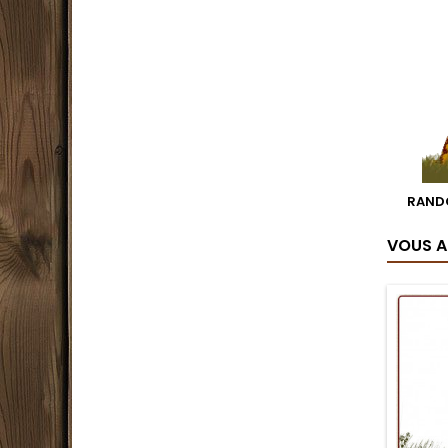
RAND
VOUS A