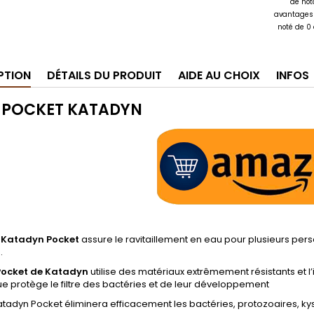
de not
avantages 
noté de 0
PTION
DÉTAILS DU PRODUIT
AIDE AU CHOIX
INFOS
e POCKET
KATADYN
u
Katadyn Pocket
assure le ravitaillement en eau pour plusieurs pe
.
 Pocket de Katadyn
utilise des matériaux extrêmement résistants et l
 protège le filtre des bactéries et de leur développement
 Katadyn Pocket éliminera efficacement les bactéries, protozoaires, ky