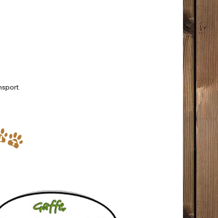
nsport.