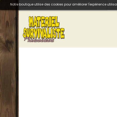
Notre boutique utilise des cookies pour améliorer l'expérience util