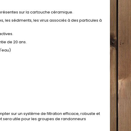
t présentes sur la cartouche céramique.
res, les sédiments, les virus associés à des particules à
actives.
ntie de 20 ans.
l'eau)
pter sur un système de filtration efficace, robuste et
 et sera utile pour les groupes de randonneurs