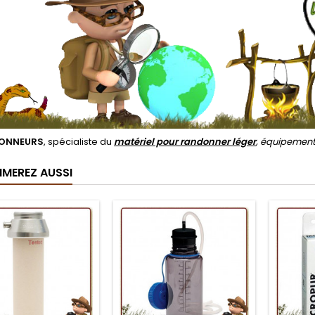
ONNEURS
, spécialiste du
matériel pour randonner léger
, équipemen
IMEREZ AUSSI