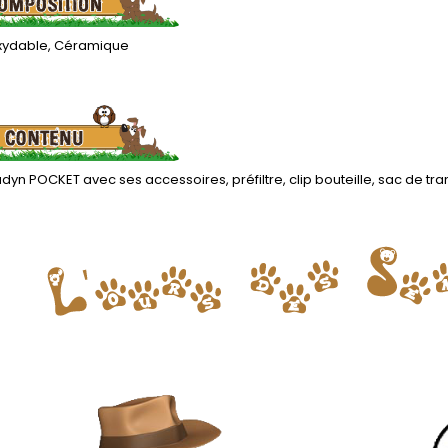
oxydable, Céramique
tadyn POCKET avec ses accessoires, préfiltre, clip bouteille, sac de tra