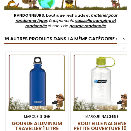
RANDONNEURS, boutique
réchauds
et
matériel pour
randonner léger
, équipements
vaisselle camping et
randonnée
et choix de
gourde randonnée
16 AUTRES PRODUITS DANS LA MÊME CATÉGORIE :
>
<
MARQUE:
SIGG
MARQUE:
NALGENE
GOURDE ALUMINIUM
BOUTEILLE NALGENE
TRAVELLER 1 LITRE
PETITE OUVERTURE 100