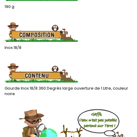
190 g
.
Inox 18/8
.
Gourde Inox 18/8 360 Degrés large ouverture de 1 Litre, couleur
noire
.