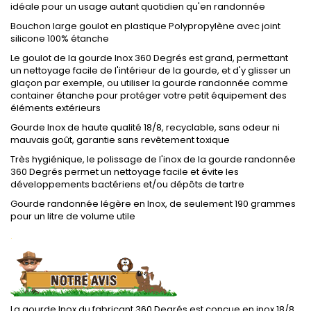
idéale pour un usage autant quotidien qu'en randonnée
Bouchon large goulot en plastique Polypropylène avec joint
silicone 100% étanche
Le goulot de la gourde Inox 360 Degrés est grand, permettant
un nettoyage facile de l'intérieur de la gourde, et d'y glisser un
glaçon par exemple, ou utiliser la gourde randonnée comme
container étanche pour protéger votre petit équipement des
éléments extérieurs
Gourde Inox de haute qualité 18/8, recyclable, sans odeur ni
mauvais goût, garantie sans revêtement toxique
Très hygiénique, le polissage de l'inox de la gourde randonnée
360 Degrés permet un nettoyage facile et évite les
développements bactériens et/ou dépôts de tartre
Gourde randonnée légère en Inox, de seulement 190 grammes
pour un litre de volume utile
.
La gourde Inox du fabricant 360 Degrés est conçue en inox 18/8