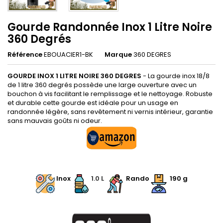
Gourde Randonnée Inox 1 Litre Noire
360 Degrés
Référence
EBOUACIER1-BK
Marque
360 DEGRES
GOURDE INOX 1 LITRE NOIRE 360 DEGRES
- La gourde inox 18/8
de 1 litre 360 degrés possède une large ouverture avec un
bouchon à vis facilitant le remplissage et le nettoyage. Robuste
et durable cette gourde est idéale pour un usage en
randonnée légère, sans revêtement ni vernis intérieur, garantie
sans mauvais goûts ni odeur.
.
Inox
1.0 L
Rando
190 g
.