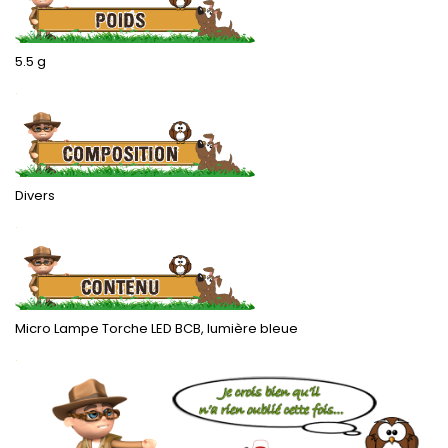
5.5 g
.
Divers
.
Micro Lampe Torche LED BCB, lumière bleue
.