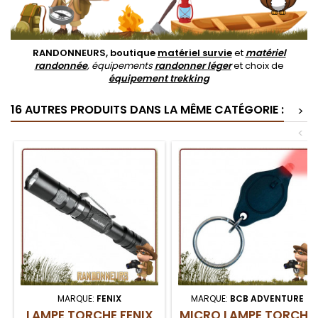
RANDONNEURS, boutique
matériel survie
et
matériel
randonnée
, équipements
randonner léger
et choix de
équipement trekking
16 AUTRES PRODUITS DANS LA MÊME CATÉGORIE :
>
<
MARQUE:
FENIX
MARQUE:
BCB ADVENTURE
LAMPE TORCHE FENIX
MICRO LAMPE TORCHE