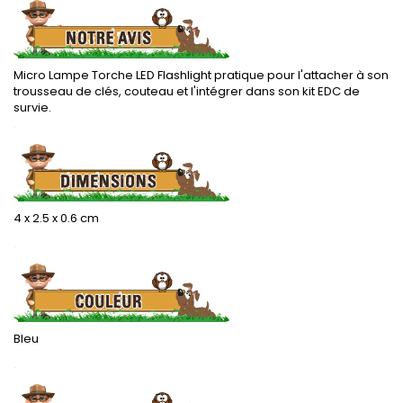
Micro Lampe Torche LED Flashlight pratique pour l'attacher à son
trousseau de clés, couteau et l'intégrer dans son kit EDC de
survie.
.
4 x 2.5 x 0.6 cm
.
Bleu
.