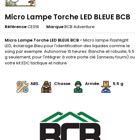
Micro Lampe Torche LED BLEUE BCB
Référence
CE016
Marque
BCB Adventure
Micro Lampe Torche LED BLEUE BCB
-
Micro lampe Flashlight
LED, éclairage Bleu pour l'identification des liquides comme le
sang par exemple. Autonomie 10 heures. Étanche et robuste, 5.5
g seulement, pour l'intégrer à votre porte clé (anneau fourni) ou
votre kit EDC tactique et nature
.
.
ABS.
.
Chasse
.
.
Armée.
5.5 g
.