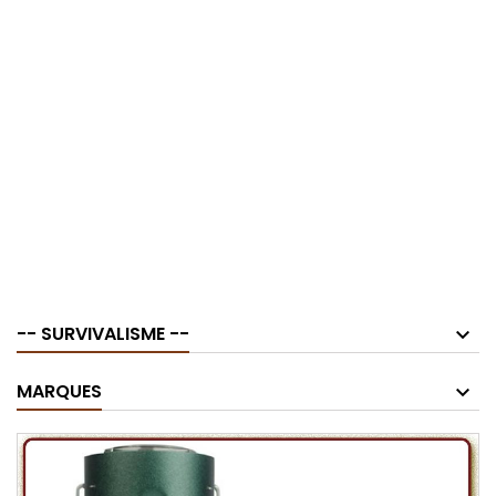
-- SURVIVALISME --
MARQUES