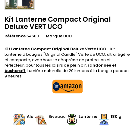
Kit Lanterne Compact Original
Deluxe VERT UCO
Référence
54603
Marque
UCO
Kit Lanterne Compact Original Deluxe Verte UCO
- Kit
Lanterne à bougies "Original Candle" Verte de UCO, ultra légère
et compacte, avec housse néoprène de protection et
réflecteur, pour tous les loisirs de plein air,
randonnée et
bushcraft
. Lumière naturelle de 20 lumens à la bougie pendant
9 heures.
.
.
Alu.
.
Bivouac
.
Lanterne
180 g
.