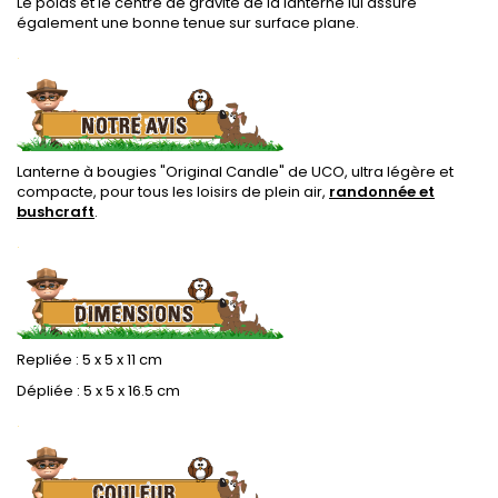
Le poids et le centre de gravité de la lanterne lui assure
également une bonne tenue sur surface plane.
.
Lanterne à bougies "Original Candle" de UCO, ultra légère et
compacte, pour tous les loisirs de plein air,
randonnée et
bushcraft
.
.
Repliée : 5 x 5 x 11 cm
Dépliée : 5 x 5 x 16.5 cm
.