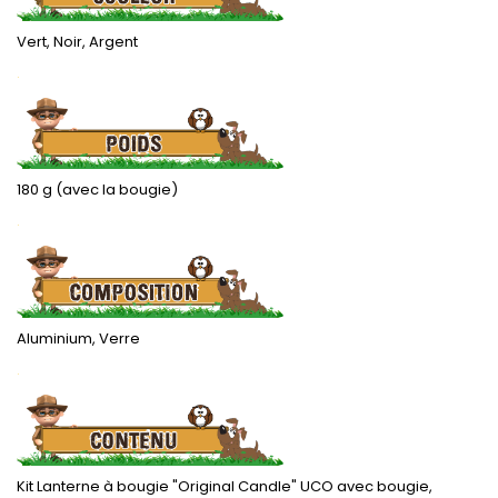
Vert, Noir, Argent
.
180 g (avec la bougie)
.
Aluminium, Verre
.
Kit Lanterne à bougie "Original Candle" UCO avec bougie,