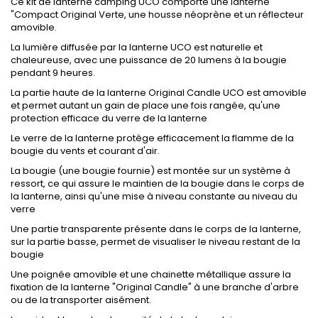
Ce kit de lanterne camping UCO comporte une lanterne
"Compact Original Verte, une housse néoprène et un réflecteur
amovible.
La lumière diffusée par la lanterne UCO est naturelle et
chaleureuse, avec une puissance de 20 lumens à la bougie
pendant 9 heures.
La partie haute de la lanterne Original Candle UCO est amovible
et permet autant un gain de place une fois rangée, qu'une
protection efficace du verre de la lanterne
Le verre de la lanterne protège efficacement la flamme de la
bougie du vents et courant d'air.
La bougie (une bougie fournie) est montée sur un système à
ressort, ce qui assure le maintien de la bougie dans le corps de
la lanterne, ainsi qu'une mise à niveau constante au niveau du
verre
Une partie transparente présente dans le corps de la lanterne,
sur la partie basse, permet de visualiser le niveau restant de la
bougie
Une poignée amovible et une chainette métallique assure la
fixation de la lanterne "Original Candle" à une branche d'arbre
ou de la transporter aisément.