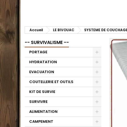
Accueil
LE BIVOUAC
SYSTEME DE COUCHAG
-- SURVIVALISME --
PORTAGE
HYDRATATION
EVACUATION
COUTELLERIE ET OUTILS
KIT DE SURVIE
SURVIVRE
ALIMENTATION
CAMPEMENT