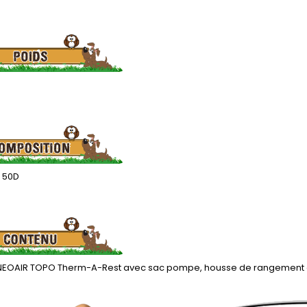
r 50D
NEOAIR TOPO Therm-A-Rest avec sac pompe, housse de rangement et k