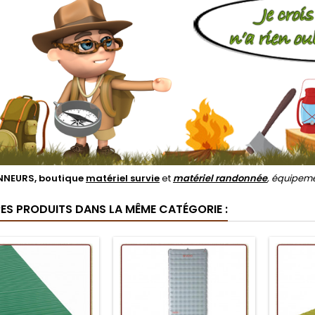
NEURS, boutique
matériel survie
et
matériel randonnée
, équipem
RES PRODUITS DANS LA MÊME CATÉGORIE :