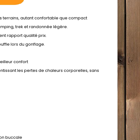
es terrains, autant confortable que compact
amping, trek et randonnée légère.
nt rapport qualité prix.
ffle lors du gonflage.
illeur confort
issant les pertes de chaleurs corporelles, sans
ion buccale