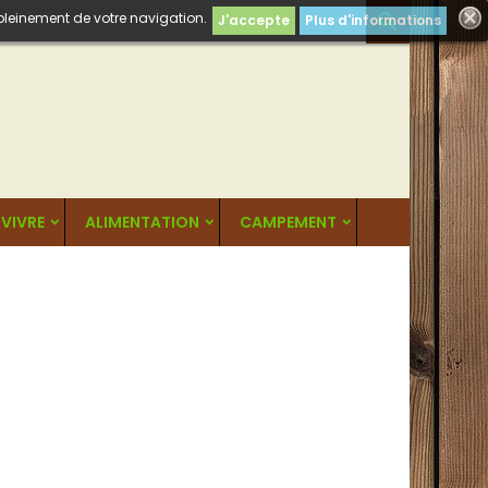
 pleinement de votre navigation.

J'accepte
Plus d'informations
VIVRE
ALIMENTATION
CAMPEMENT