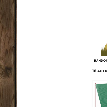
RANDON
16 AUT