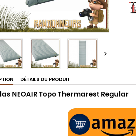

PTION
DÉTAILS DU PRODUIT
las NEOAIR Topo Thermarest Regular