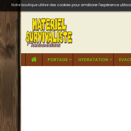
Notre boutique utilise des cookies pour améliorer l'expérience util
PORTAGE
HYDRATATION
EVAC