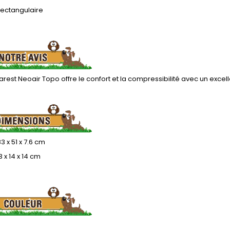
ectangulaire
rest Neoair Topo offre le confort et la compressibilité avec un excelle
83 x 51 x 7.6 cm
3 x 14 x 14 cm