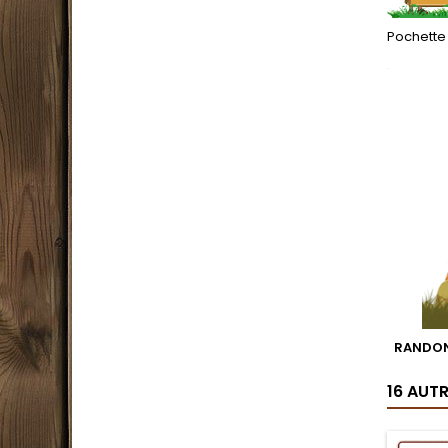
Pochette
.
RANDON
16 AUT