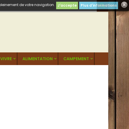
 pleinement de votre navigation.

J'accepte
Plus d'informations
VIVRE
ALIMENTATION
CAMPEMENT