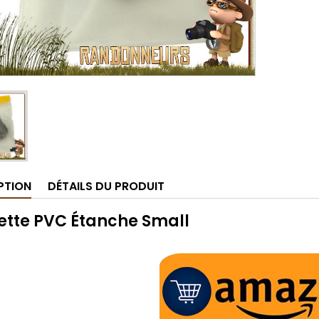
PTION
DÉTAILS DU PRODUIT
ette PVC Étanche Small