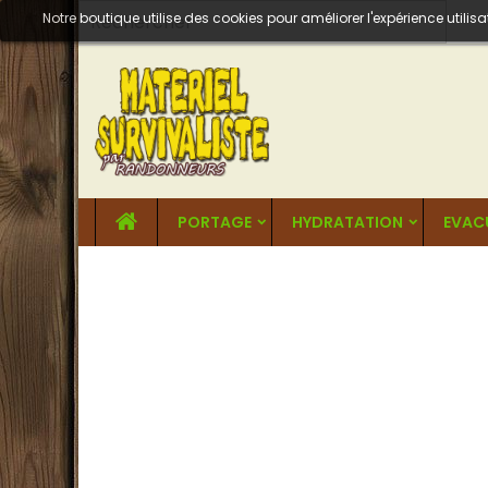
Notre boutique utilise des cookies pour améliorer l'expérience util
PORTAGE
HYDRATATION
EVAC