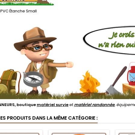
 PVC Étanche Small
NEURS, boutique
matériel survie
et
matériel randonnée
, équipem
RES PRODUITS DANS LA MÊME CATÉGORIE :