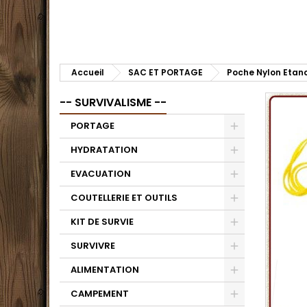
Accueil
SAC ET PORTAGE
Poche Nylon Etan
-- SURVIVALISME --
PORTAGE
HYDRATATION
EVACUATION
COUTELLERIE ET OUTILS
KIT DE SURVIE
SURVIVRE
ALIMENTATION
CAMPEMENT