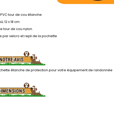
 PVC tour de cou étanche.
LL 12 x 18 cm
e tour de cou nylon.
 par velcro et repli de la pochette
ochette étanche de protection pour votre équipement de randonnée