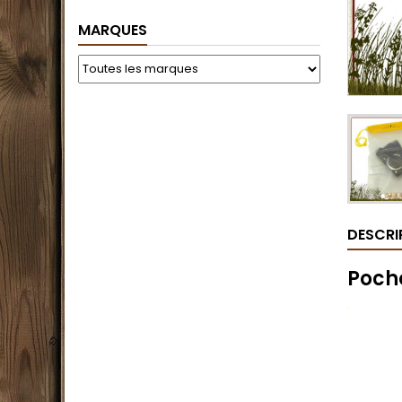
MARQUES
DESCRI
Poch
.