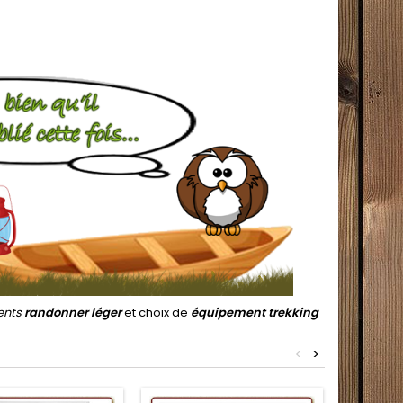
ents
randonner léger
et choix de
équipement trekking
<
>