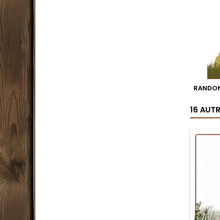
RANDON
16 AUT