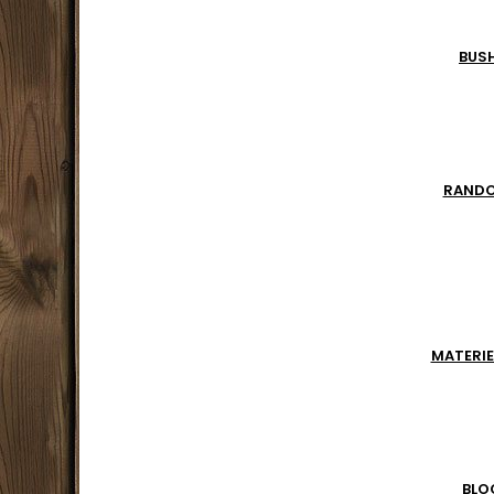
BUS
RAND
MATERIE
BLO