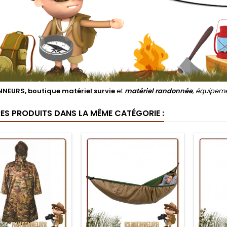
NEURS, boutique
matériel survie
et
matériel randonnée
, équipem
RES PRODUITS DANS LA MÊME CATÉGORIE :