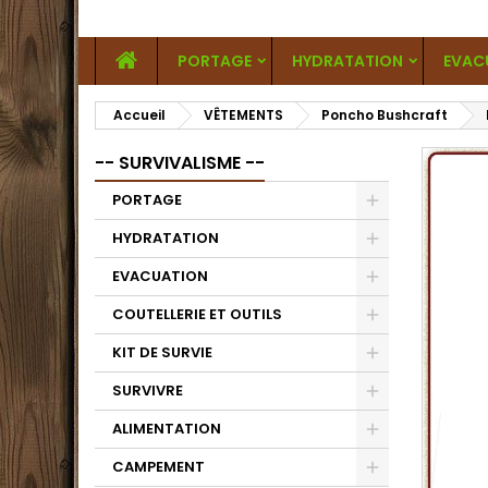
PORTAGE
HYDRATATION
EVAC
Accueil
VÊTEMENTS
Poncho Bushcraft
-- SURVIVALISME --
PORTAGE
HYDRATATION
EVACUATION
COUTELLERIE ET OUTILS
KIT DE SURVIE
SURVIVRE
ALIMENTATION
CAMPEMENT