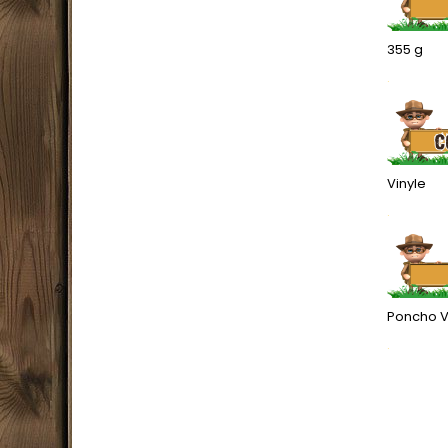
355 g
.
Vinyle
.
Poncho V
.