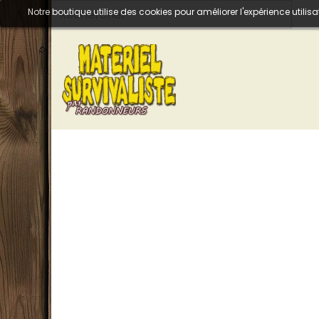
Notre boutique utilise des cookies pour améliorer l'expérience util