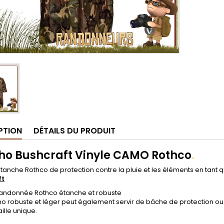
PTION
DÉTAILS DU PRODUIT
ho Bushcraft Vinyle CAMO Rothco
.
anche Rothco de protection contre la pluie et les éléments en tant q
ft
andonnée Rothco étanche et robuste
 robuste et léger peut également servir de bâche de protection ou t
ille unique.