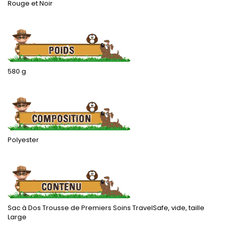
Rouge et Noir
.
580 g
.
Polyester
.
Sac à Dos Trousse de Premiers Soins TravelSafe, vide, taille
Large