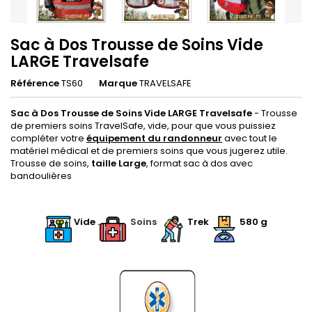
Sac à Dos Trousse de Soins Vide
LARGE Travelsafe
Référence
TS60
Marque
TRAVELSAFE
Sac à Dos Trousse de Soins Vide LARGE Travelsafe
- Trousse
de premiers soins TravelSafe, vide, pour que vous puissiez
compléter votre
équipement du randonneur
avec tout le
matériel médical et de premiers soins que vous jugerez utile.
Trousse de soins,
taille Large
, format sac à dos avec
bandoulières
.
.
Vide .
.
Soins
Trek
580 g
.
.