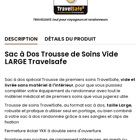
TRAVELSAFE, tout pour voyageurs et randonneurs
DESCRIPTION
DÉTAILS DU PRODUIT
Sac à Dos Trousse de Soins Vide
LARGE Travelsafe
.
Sac à dos spécial Trousse de premiers soins TravelSafe,
vide et
livrée sans matériel à l'intérieur
, pour que vous puissiez
compléter votre équipement du randonneur avec tout le
matériel médical et de premiers soins que vous jugerez utile.
Trousse de soins TravelSafe, au format sac à dos,
taille Large
,
robuste et pratique à utiliser seul en portage, ou bien combiné
à votre sac à dos randonnée grâce à ses sangles et clips de
fixation
Fermeture éclair YKK à double sens d'ouverture.
Nombreuses poches de rangement intérieures, en mesh ou