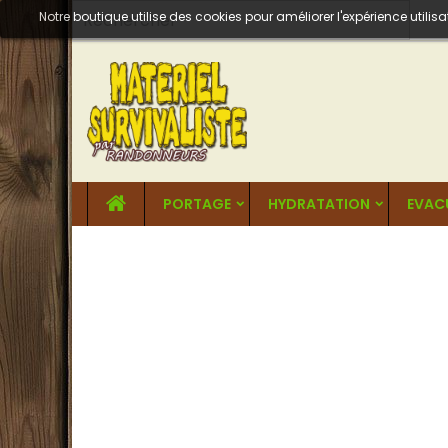
Notre boutique utilise des cookies pour améliorer l'expérience util
PORTAGE
HYDRATATION
EVAC