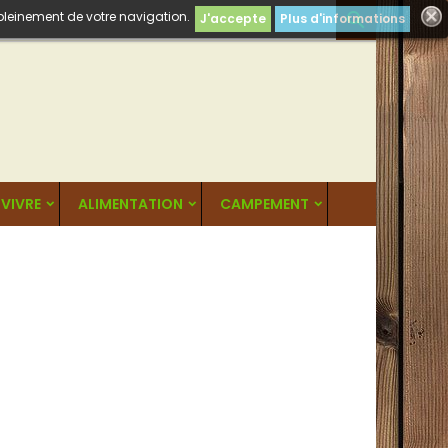
 pleinement de votre navigation.

J'accepte
Plus d'informations
VIVRE
ALIMENTATION
CAMPEMENT