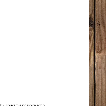
SR, couvercle passoire et bol