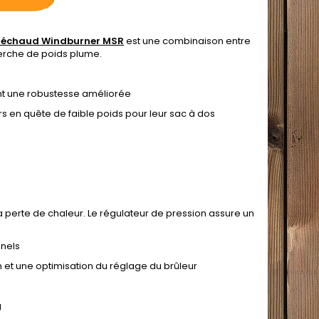
réchaud Windburner MSR
est une combinaison entre
erche de poids plume.
ant une robustesse améliorée
 en quête de faible poids pour leur sac à dos
la perte de chaleur. Le régulateur de pression assure un
nnels
n et une optimisation du réglage du brûleur
g