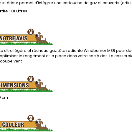
 intérieur permet d'intégrer une cartouche de gaz et couverts (artic
ile : 1.8 Litres
e ultra légère et réchaud gaz tête radiante Windburner MSR pour de
optimiser le rangement et la place dans votre sac à dos. La casserole
 coupe vent
20 cm