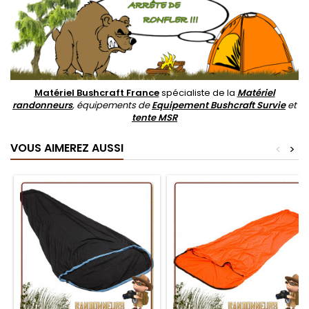
Matériel Bushcraft France
spécialiste de la
Matériel
randonneurs
, équipements de
Equipement Bushcraft Survie
et
tente MSR
VOUS AIMEREZ AUSSI
<
>