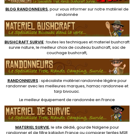
une collerette...
BLOG RANDONNEURS
, pour vous informer sur notre
matériel de
randonnée
BUSHCRAFT SURVIE
:
toutes les techniques et
materiel
bushcraft
survie nature
, le meilleur choix de
couteau bushcraft
,
sac de
couchage bushcraft
,
RANDONNEUR
S
:
spécialiste matériel randonnée légère
pour
randonner avec les meilleures marques,
hamac randonnee
et
tarp bivouac
.
Le
meilleur équipement de randonnée
en France
MATERIEL SURVIE
, le site dédié,
gourde Nalgene pour
randonner
et de
filtre katadyn France
ou
comparer tentes MSR