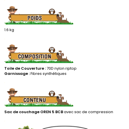
1.6 kg
.
Toile de Couverture :
70D nylon riptop
Garnissage :
Fibres synthétiques
.
Sac de couchage OREN 5 BCB
avec sac de compression
.