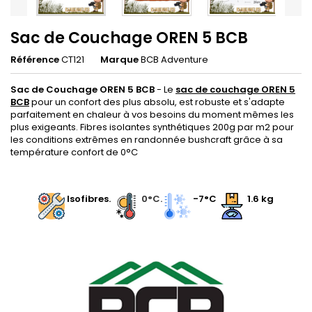
Sac de Couchage OREN 5 BCB
Référence
CT121
Marque
BCB Adventure
Sac de Couchage OREN 5 BCB
- Le
sac de couchage OREN 5
BCB
pour un confort des plus absolu, est robuste et s'adapte
parfaitement en chaleur à vos besoins du moment mêmes les
plus exigeants. Fibres isolantes synthétiques 200g par m2 pour
les conditions extrêmes en randonnée bushcraft grâce à sa
température confort de 0°C
.
.
Isofibres.
.
0°C.
-7°C
1.6 kg
.