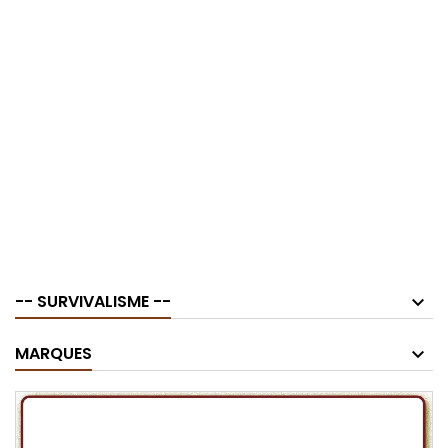
-- SURVIVALISME --
MARQUES