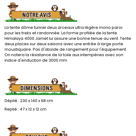
La tente dôme tunnel deux arceaux ultra légère mono paroi
pour les treks et randonnée. La forme profilée de la tente
Himalaya 4000 Jamet lui assure une bonne tenue au vent. Tente
deux places sur deux saisons avec une entrée à large porte
moustiquaire. Pas d'abside de rangement pour l'équipement.
On notera la résistance de la toile aux intempéries avec son
indice d'enduction de 3000 mm
.
Déplié : 230 x 140 x 68 cm
Replié : 47 x 12 x 12 cm
.