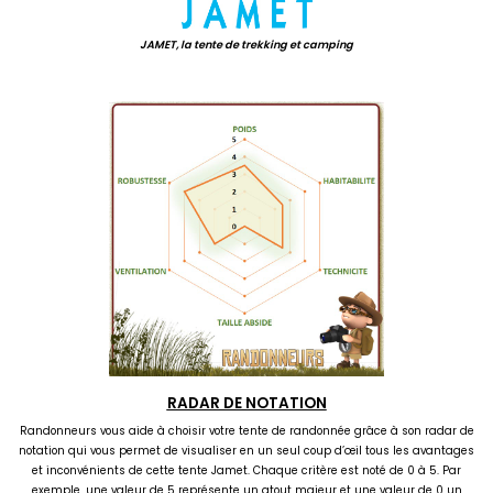
JAMET, la tente de trekking et camping
.
RADAR DE NOTATION
Randonneurs vous aide à choisir votre tente de randonnée grâce à son radar de
notation qui vous permet de visualiser en un seul coup d’œil tous les avantages
et inconvénients de cette tente Jamet. Chaque critère est noté de 0 à 5. Par
exemple, une valeur de 5 représente un atout majeur et une valeur de 0 un