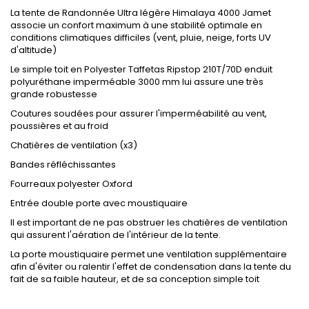
La tente de Randonnée Ultra légère Himalaya 4000 Jamet
associe un confort maximum à une stabilité optimale en
conditions climatiques difficiles (vent, pluie, neige, forts UV
d'altitude)
Le simple toit en Polyester Taffetas Ripstop 210T/70D enduit
polyuréthane imperméable 3000 mm lui assure une très
grande robustesse
Coutures soudées pour assurer l'imperméabilité au vent,
poussières et au froid
Chatières de ventilation (x3)
Bandes réfléchissantes
Fourreaux polyester Oxford
Entrée double porte avec moustiquaire
Il est important de ne pas obstruer les chatières de ventilation
qui assurent l'aération de l'intérieur de la tente.
La porte moustiquaire permet une ventilation supplémentaire
afin d'éviter ou ralentir l'effet de condensation dans la tente du
fait de sa faible hauteur, et de sa conception simple toit
.