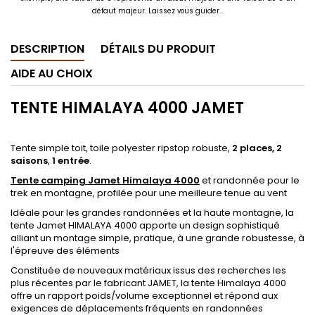
défaut majeur. Laissez vous guider...
DESCRIPTION
DÉTAILS DU PRODUIT
AIDE AU CHOIX
TENTE HIMALAYA 4000 JAMET
.
Tente simple toit, toile polyester ripstop robuste,
2 places, 2
saisons
,
1 entrée
.
Tente camping Jamet Himalaya 4000
et randonnée pour le
trek en montagne, profilée pour une meilleure tenue au vent
Idéale pour les grandes randonnées et la haute montagne, la
tente Jamet HIMALAYA 4000 apporte un design sophistiqué
alliant un montage simple, pratique, à une grande robustesse, à
l'épreuve des éléments
Constituée de nouveaux matériaux issus des recherches les
plus récentes par le fabricant JAMET, la tente Himalaya 4000
offre un rapport poids/volume exceptionnel et répond aux
exigences de déplacements fréquents en randonnées