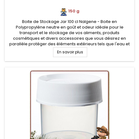
150 g
Boite de Stockage Jar 100 cl Nalgene - Boite en
Polypropylène neutre en goût et odeur idéale pour le
transport et le stockage de vos aliments, produits
cosmétiques et divers accessoires que vous désirez en
parallèle protéger des éléments extérieurs tels que l'eau et
la poussière. Conteneur alimentaire pratique au camping,
En savoir plus
survie et voyage.