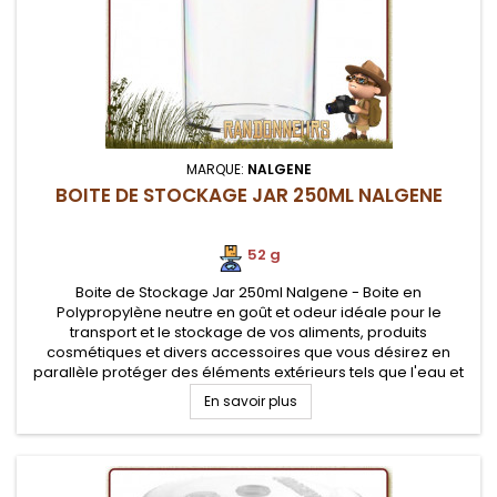
MARQUE:
NALGENE
BOITE DE STOCKAGE JAR 250ML NALGENE
52 g
Boite de Stockage Jar 250ml Nalgene - Boite en
Polypropylène neutre en goût et odeur idéale pour le
transport et le stockage de vos aliments, produits
cosmétiques et divers accessoires que vous désirez en
parallèle protéger des éléments extérieurs tels que l'eau et
la poussière. Conteneur alimentaire pratique au camping,
En savoir plus
survie et voyage.