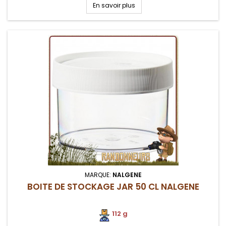
la poussière. Conteneur alimentaire pratique au camping,
En savoir plus
survie et voyage.
MARQUE:
NALGENE
BOITE DE STOCKAGE JAR 50 CL NALGENE
112 g