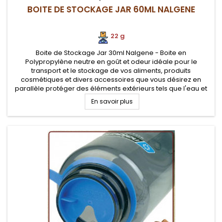
BOITE DE STOCKAGE JAR 60ML NALGENE
22 g
Boite de Stockage Jar 30ml Nalgene - Boite en
Polypropylène neutre en goût et odeur idéale pour le
transport et le stockage de vos aliments, produits
cosmétiques et divers accessoires que vous désirez en
parallèle protéger des éléments extérieurs tels que l'eau et
la poussière. Conteneur alimentaire pratique au camping,
En savoir plus
survie et voyage.