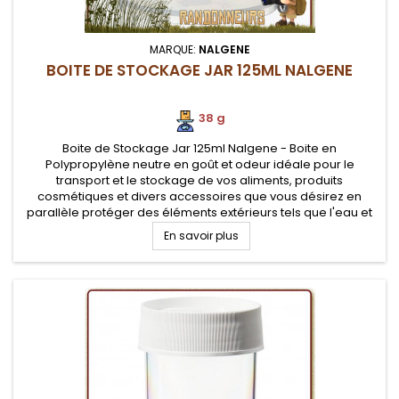
MARQUE:
NALGENE
BOITE DE STOCKAGE JAR 125ML NALGENE
38 g
Boite de Stockage Jar 125ml Nalgene - Boite en
Polypropylène neutre en goût et odeur idéale pour le
transport et le stockage de vos aliments, produits
cosmétiques et divers accessoires que vous désirez en
parallèle protéger des éléments extérieurs tels que l'eau et
la poussière. Conteneur alimentaire pratique au camping,
En savoir plus
survie et voyage.