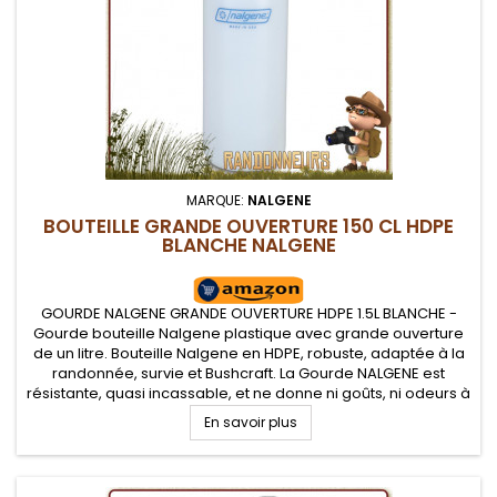
MARQUE:
NALGENE
BOUTEILLE GRANDE OUVERTURE 150 CL HDPE
BLANCHE NALGENE
GOURDE NALGENE GRANDE OUVERTURE HDPE 1.5L BLANCHE -
Gourde bouteille Nalgene plastique avec grande ouverture
de un litre. Bouteille Nalgene en HDPE, robuste, adaptée à la
randonnée, survie et Bushcraft. La Gourde NALGENE est
résistante, quasi incassable, et ne donne ni goûts, ni odeurs à
vos boissons et garantie sans BPA. Base droite pour l'intégrer
En savoir plus
dans...