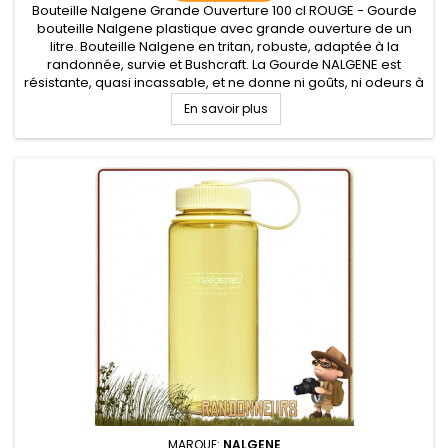
Bouteille Nalgene Grande Ouverture 100 cl ROUGE - Gourde
bouteille Nalgene plastique avec grande ouverture de un
litre. Bouteille Nalgene en tritan, robuste, adaptée à la
randonnée, survie et Bushcraft. La Gourde NALGENE est
résistante, quasi incassable, et ne donne ni goûts, ni odeurs à
vos boissons et garantie sans BPA. Base droite pour l'intégrer
En savoir plus
dans...
MARQUE:
NALGENE