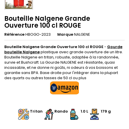
Bouteille Nalgene Grande
Ouverture 100 cl ROUGE
Référence
HBOGO-2023
Marque
NALGENE
Bouteille Nalgene Grande Ouverture 100 cl ROUGE
-
Gourde
bouteille Nalgene
plastique avec grande ouverture de un litre.
Bouteille Nalgene en tritan, robuste, adaptée à la randonnée,
survie et Bushcraft. La Gourde NALGENE est résistante, quasi
incassable, et ne donne ni goûts, ni odeurs à vos boissons et
garantie sans BPA. Base droite pour l'intégrer dans la plupart
des quarts ou autres tasses de 50 cl ou plus
.
Tritan
Rando
1.0 L
179 g
.