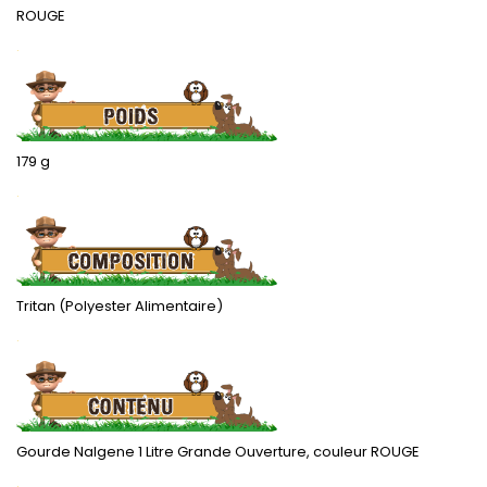
ROUGE
.
179 g
.
Tritan (Polyester Alimentaire)
.
Gourde Nalgene 1 Litre Grande Ouverture, couleur ROUGE
.