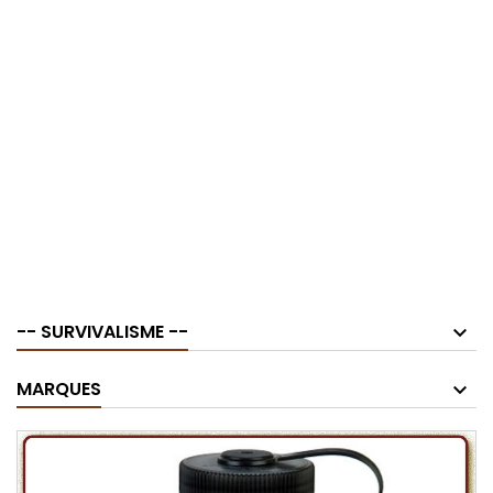
-- SURVIVALISME --
MARQUES