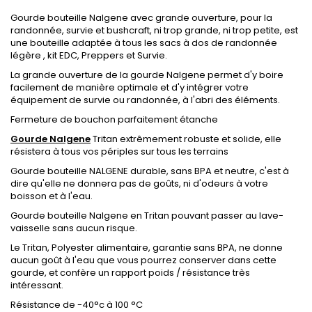
Gourde bouteille Nalgene avec grande ouverture, pour la
randonnée, survie et bushcraft, ni trop grande, ni trop petite, est
une bouteille adaptée à tous les sacs à dos de randonnée
légère , kit EDC, Preppers et Survie.
La grande ouverture de la gourde Nalgene permet d'y boire
facilement de manière optimale et d'y intégrer votre
équipement de survie ou randonnée, à l'abri des éléments.
Fermeture de bouchon parfaitement étanche
Gourde Nalgene
Tritan extrêmement robuste et solide, elle
résistera à tous vos périples sur tous les terrains
Gourde bouteille NALGENE durable, sans BPA et neutre, c'est à
dire qu'elle ne donnera pas de goûts, ni d'odeurs à votre
boisson et à l'eau.
Gourde bouteille Nalgene en Tritan pouvant passer au lave-
vaisselle sans aucun risque.
Le Tritan, Polyester alimentaire, garantie sans BPA, ne donne
aucun goût à l'eau que vous pourrez conserver dans cette
gourde, et confère un rapport poids / résistance très
intéressant.
Résistance de -40°c à 100 °C