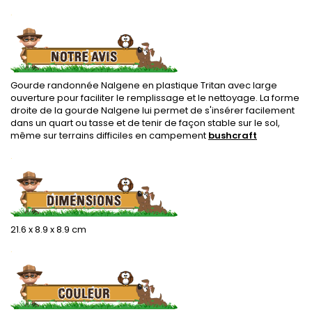
.
Gourde randonnée Nalgene en plastique Tritan avec large
ouverture pour faciliter le remplissage et le nettoyage. La forme
droite de la gourde Nalgene lui permet de s'insérer facilement
dans un quart ou tasse et de tenir de façon stable sur le sol,
même sur terrains difficiles en campement
bushcraft
.
21.6 x 8.9 x 8.9 cm
.