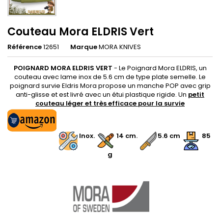
Couteau Mora ELDRIS Vert
Référence
12651
Marque
MORA KNIVES
POIGNARD MORA ELDRIS VERT
- Le Poignard Mora ELDRIS, un
couteau avec lame inox de 5.6 cm de type plate semelle. Le
poignard survie Eldris Mora propose un manche POP avec grip
anti-glisse et est livré avec un étui plastique rigide. Un
petit
couteau léger et très efficace pour la survie
.
.
Inox.
.
14 cm
.
5.6 cm
85
g
.