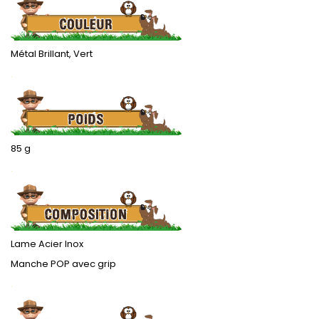
Métal Brillant, Vert
.
85 g
.
Lame Acier Inox
Manche POP avec grip
.