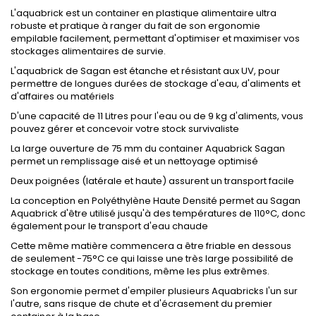
L'aquabrick est un container en plastique alimentaire ultra
robuste et pratique à ranger du fait de son ergonomie
empilable facilement, permettant d'optimiser et maximiser vos
stockages alimentaires de survie.
L'aquabrick de Sagan est étanche et résistant aux UV, pour
permettre de longues durées de stockage d'eau, d'aliments et
d'affaires ou matériels
D'une capacité de 11 Litres pour l'eau ou de 9 kg d'aliments, vous
pouvez gérer et concevoir votre stock survivaliste
La large ouverture de 75 mm du container Aquabrick Sagan
permet un remplissage aisé et un nettoyage optimisé
Deux poignées (latérale et haute) assurent un transport facile
La conception en Polyéthylène Haute Densité permet au Sagan
Aquabrick d'être utilisé jusqu'à des températures de 110°C, donc
également pour le transport d'eau chaude
Cette même matière commencera a être friable en dessous
de seulement -75°C ce qui laisse une très large possibilité de
stockage en toutes conditions, même les plus extrêmes.
Son ergonomie permet d'empiler plusieurs Aquabricks l'un sur
l'autre, sans risque de chute et d'écrasement du premier