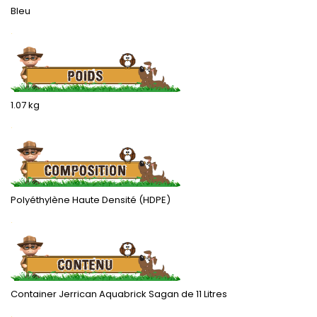
Bleu
.
1.07 kg
.
Polyéthylène Haute Densité (HDPE)
.
Container Jerrican Aquabrick Sagan de 11 Litres
.