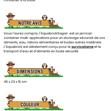
container à la base
.
Vous l'aurez compris, l'AquabrickSagan est un jerrican
container multi-applications pour un stockage sécurisé de vos
aliments, eau, rations alimentaires et toutes autres matériels.
L'Aquabrick est idéalement conçu pour le
survivalisme
et le
transport d'eau et d'aliments en toute sécurité.
.
45 x 23 x 15 cm
.