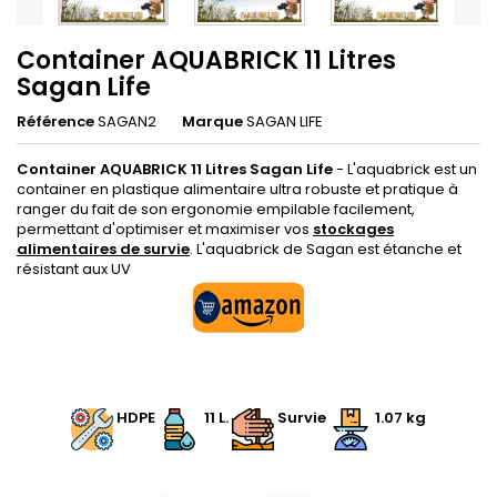
Container AQUABRICK 11 Litres
Sagan Life
Référence
SAGAN2
Marque
SAGAN LIFE
Container AQUABRICK 11 Litres Sagan Life
-
L'aquabrick est un
container en plastique alimentaire ultra robuste et pratique à
ranger du fait de son ergonomie empilable facilement,
permettant d'optimiser et maximiser vos
stockages
alimentaires de survie
. L'aquabrick de Sagan est étanche et
résistant aux UV
.
.
HDPE
.
.
11 L.
.
Survie
1.07 kg
.