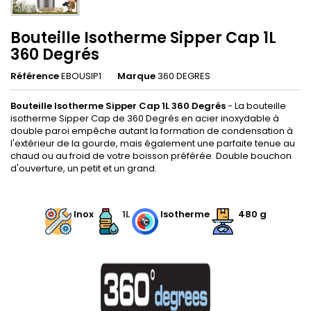
Bouteille Isotherme Sipper Cap 1L
360 Degrés
Référence
EBOUSIP1
Marque
360 DEGRES
Bouteille Isotherme Sipper Cap 1L 360 Degrés
- La bouteille
isotherme Sipper Cap de 360 Degrés en acier inoxydable à
double paroi empêche autant la formation de condensation à
l'extérieur de la gourde, mais également une parfaite tenue au
chaud ou au froid de votre boisson préférée. Double bouchon
d'ouverture, un petit et un grand.
.
Inox
1L
Isotherme
480 g
.