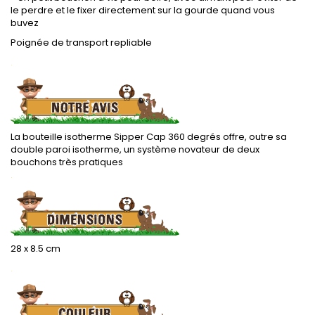
le perdre et le fixer directement sur la gourde quand vous
buvez
Poignée de transport repliable
.
La bouteille isotherme Sipper Cap 360 degrés offre, outre sa
double paroi isotherme, un système novateur de deux
bouchons très pratiques
.
28 x 8.5 cm
.