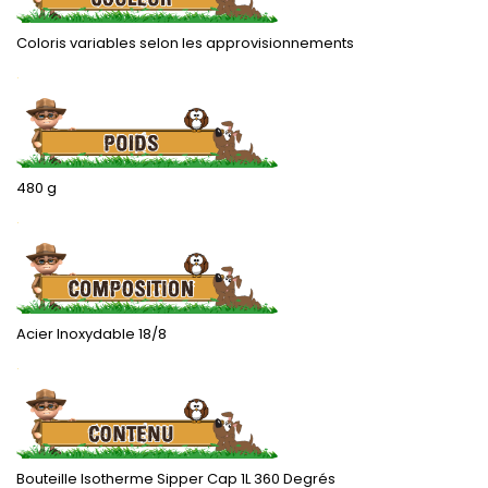
Coloris variables selon les approvisionnements
.
480 g
.
Acier Inoxydable 18/8
.
Bouteille Isotherme Sipper Cap 1L 360 Degrés