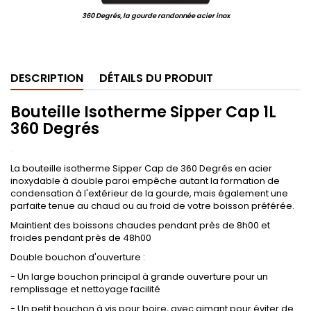
360 Degrés, la gourde randonnée acier inox
.
DESCRIPTION
DÉTAILS DU PRODUIT
Bouteille Isotherme Sipper Cap 1L
360 Degrés
.
La bouteille isotherme Sipper Cap de 360 Degrés en acier
inoxydable à double paroi empêche autant la formation de
condensation à l'extérieur de la gourde, mais également une
parfaite tenue au chaud ou au froid de votre boisson préférée.
Maintient des boissons chaudes pendant près de 8h00 et
froides pendant près de 48h00
Double bouchon d'ouverture :
- Un large bouchon principal à grande ouverture pour un
remplissage et nettoyage facilité
- Un petit bouchon à vis pour boire, avec aimant pour éviter de