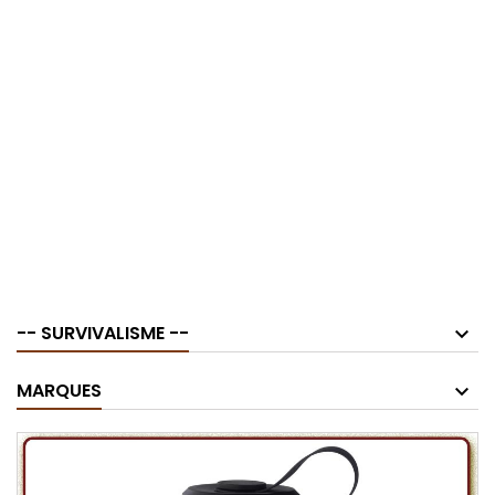
-- SURVIVALISME --
MARQUES