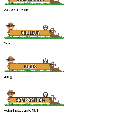
23 x 9.5 x 9.5 cm
.
Noir
.
410 g
.
Acier Inoxydable 18/8