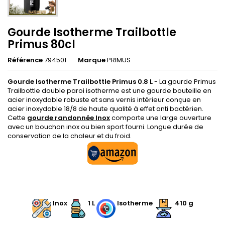
Gourde Isotherme Trailbottle
Primus 80cl
Référence
794501
Marque
PRIMUS
Gourde Isotherme Trailbottle Primus 0.8 L
- La gourde Primus
Trailbottle double paroi isotherme est une gourde bouteille en
acier inoxydable robuste et sans vernis intérieur conçue en
acier inoxydable 18/8 de haute qualité à effet anti bactérien.
Cette
gourde randonnée Inox
comporte une large ouverture
avec un bouchon inox ou bien sport fourni. Longue durée de
conservation de la chaleur et du froid.
.
Inox
1 L
Isotherme
410 g