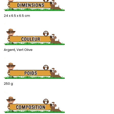
24 x 6.5 x 6.5 cm
.
Argent, Vert Olive
.
250 g
.