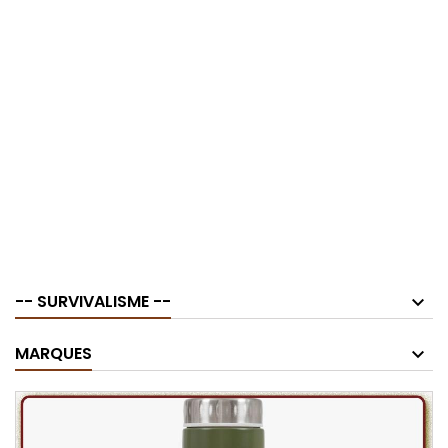
-- SURVIVALISME --
MARQUES