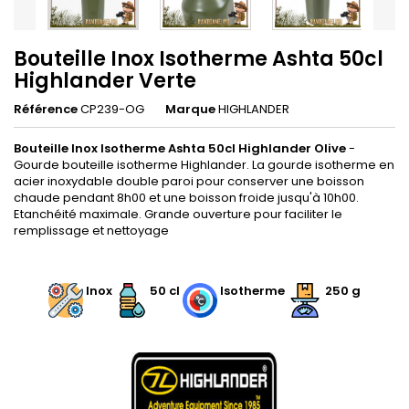
Bouteille Inox Isotherme Ashta 50cl
Highlander Verte
Référence
CP239-OG
Marque
HIGHLANDER
Bouteille Inox Isotherme Ashta 50cl Highlander Olive
-
Gourde bouteille isotherme Highlander. La gourde isotherme en
acier inoxydable double paroi pour conserver une boisson
chaude pendant 8h00 et une boisson froide jusqu'à 10h00.
Etanchéité maximale. Grande ouverture pour faciliter le
remplissage et nettoyage
.
Inox
50 cl
Isotherme
250 g
.