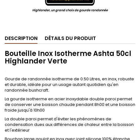
Highlander, un grand choix de gourde randonnée
.
DESCRIPTION
DÉTAILS DU PRODUIT
Bouteille Inox Isotherme Ashta 50cl
Highlander Verte
.
Gourde de randonnée isotherme de 0.50 Litres, en inox, robuste
et durable, idéale pour un usage autant quotidien qu'en
randonnée bushcraft.
La gourde isotherme en acier inoxydable double paroi permet
de conserver une boisson chaude pendant 8h00 et une boisson
froide jusqu'à 10h00
La double paroi permet d'éviter les phénomènes de
condensation dues aux différences de chaleur entre la boisson
et l'extérieur
Bouchon large goulot en inox avec joint silicone 100% étanche