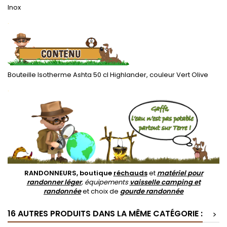
Inox
.
Bouteille Isotherme Ashta 50 cl Highlander, couleur Vert Olive
.
RANDONNEURS, boutique
réchauds
et
matériel pour
randonner léger
, équipements
vaisselle camping et
randonnée
et choix de
gourde randonnée
16 AUTRES PRODUITS DANS LA MÊME CATÉGORIE :
>