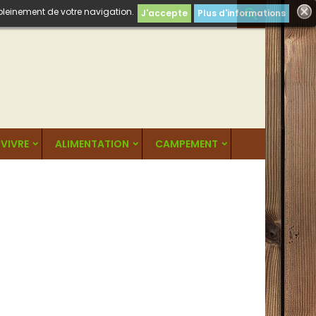
 pleinement de votre navigation.

J'accepte
Plus d'informations
VIVRE
ALIMENTATION
CAMPEMENT