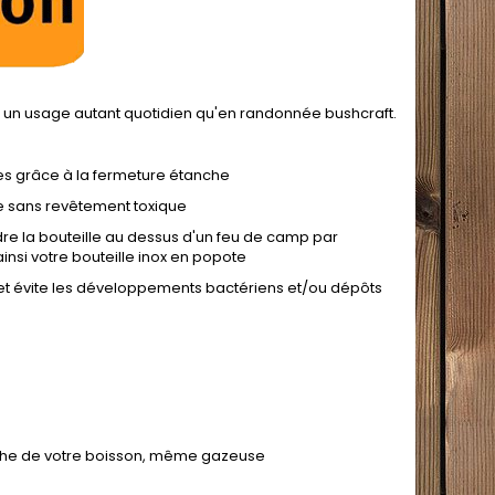
our un usage autant quotidien qu'en randonnée bushcraft.
s grâce à la fermeture étanche
ie sans revêtement toxique
dre la bouteille au dessus d'un feu de camp par
insi votre bouteille inox en popote
le et évite les développements bactériens et/ou dépôts
nche de votre boisson, même gazeuse