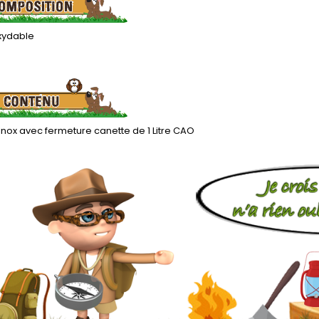
oxydable
 Inox avec fermeture canette de 1 Litre CAO