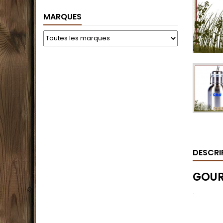
MARQUES
DESCRI
GOUR
.