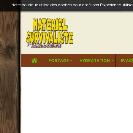
Notre boutique utilise des cookies pour améliorer l'expérience util
PORTAGE
HYDRATATION
EVAC