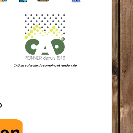
.
CAO, la vaisselle de camping et randonnée
.
O